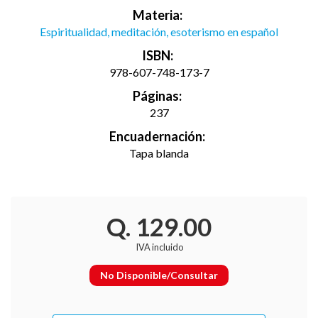
Materia:
Espiritualidad, meditación, esoterismo en español
ISBN:
978-607-748-173-7
Páginas:
237
Encuadernación:
Tapa blanda
Q. 129.00
IVA incluido
No Disponible/Consultar