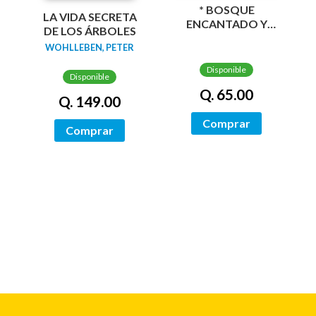
* BOSQUE
LA VIDA SECRETA
ENCANTADO Y
DE LOS ÁRBOLES
SERES FABULOSOS
WOHLLEBEN, PETER
Disponible
Disponible
Q. 65.00
Q. 149.00
Comprar
Comprar