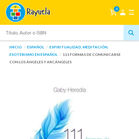
0
INICIO
ESPAÑOL
ESPIRITUALIDAD, MEDITACIÓN,
ESOTERISMO EN ESPAÑOL
111 FORMAS DE COMUNICARSE
CON LOS ÁNGELES Y ARCÁNGELES