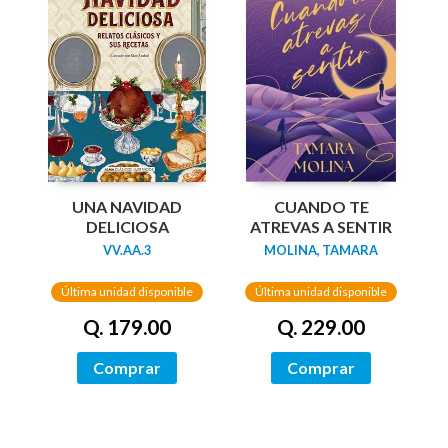
UNA NAVIDAD
CUANDO TE
DELICIOSA
ATREVAS A SENTIR
VV.AA.3
MOLINA, TAMARA
Última unidad disponible
Última unidad disponible
Q. 179.00
Q. 229.00
Comprar
Comprar