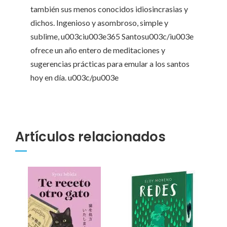
también sus menos conocidos idiosincrasias y
dichos. Ingenioso y asombroso, simple y
sublime, u003ciu003e365 Santosu003c/iu003e
ofrece un año entero de meditaciones y
sugerencias prácticas para emular a los santos
hoy en día. u003c/pu003e
Artículos relacionados