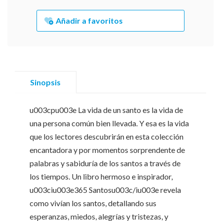
Añadir a favoritos
Sinopsis
u003cpu003e La vida de un santo es la vida de
una persona común bien llevada. Y esa es la vida
que los lectores descubrirán en esta colección
encantadora y por momentos sorprendente de
palabras y sabiduría de los santos a través de
los tiempos. Un libro hermoso e inspirador,
u003ciu003e365 Santosu003c/iu003e revela
como vivían los santos, detallando sus
esperanzas, miedos, alegrías y tristezas, y