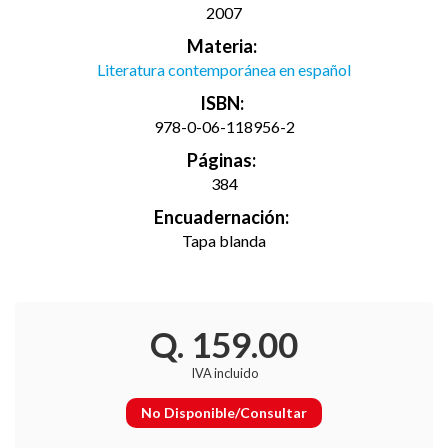
2007
Materia:
Literatura contemporánea en español
ISBN:
978-0-06-118956-2
Páginas:
384
Encuadernación:
Tapa blanda
Q. 159.00
IVA incluido
No Disponible/Consultar