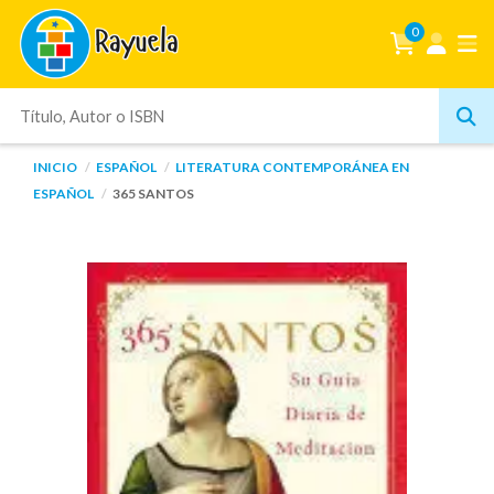
0
INICIO
ESPAÑOL
LITERATURA CONTEMPORÁNEA EN
ESPAÑOL
365 SANTOS