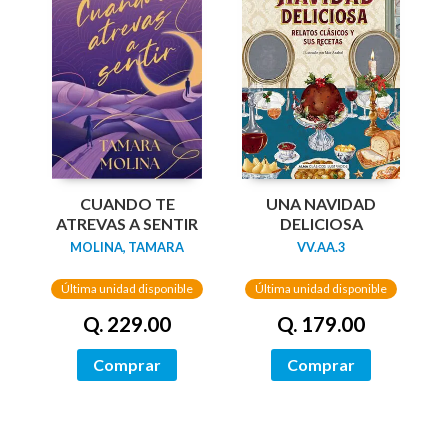
UNA NAVIDAD
CUANDO TE
DELICIOSA
ATREVAS A SENTIR
VV.AA.3
MOLINA, TAMARA
Última unidad disponible
Última unidad disponible
Q. 179.00
Q. 229.00
Comprar
Comprar