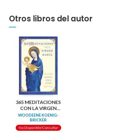
Otros libros del autor
365 MEDITACIONES
CON LA VIRGEN
MARIA
WOODEENE KOENIG-
BRICKER
No Disponible/Consultar