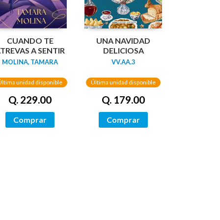
CUANDO TE
UNA NAVIDAD
TREVAS A SENTIR
DELICIOSA
MOLINA, TAMARA
VV.AA.3
Última unidad disponible
Última unidad disponible
Q. 229.00
Q. 179.00
Comprar
Comprar