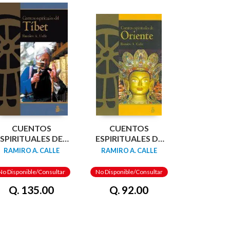
CUENTOS
CUENTOS
SPIRITUALES DEL
ESPIRITUALES DE
TIBET
ORIENTE
RAMIRO A. CALLE
RAMIRO A. CALLE
No Disponible/Consultar
No Disponible/Consultar
Q. 135.00
Q. 92.00