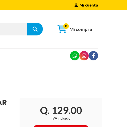
Mi cuenta
0
Mi compra
AR
Q. 129.00
IVA incluido