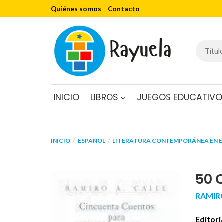
Quiénes somos
Contacto
INICIO
LIBROS
JUEGOS EDUCATIV
INICIO
ESPAÑOL
LITERATURA CONTEMPORÁNEA EN 
50 
RAMIR
Editori