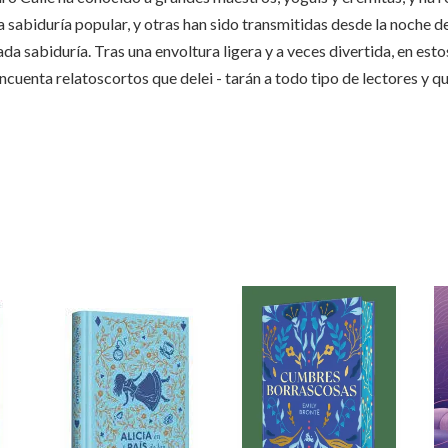
a sabiduría popular, y otras han sido transmitidas desde la noche d
ada sabiduría. Tras una envoltura ligera y a veces divertida, en es
ncuenta relatoscortos que delei - tarán a todo tipo de lectores y 