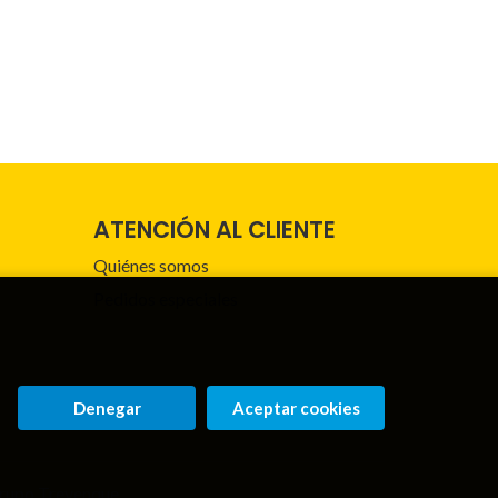
ATENCIÓN AL CLIENTE
Quiénes somos
Pedidos especiales
Denegar
Aceptar cookies
rupo Trevenque