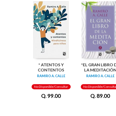
* ATENTOS Y
*EL GRAN LIBRO 
CONTENTOS
LA MEDITACIÓ
RAMIRO A. CALLE
RAMIRO A. CALLE
No Disponible/Consultar
No Disponible/Consulta
Q. 99.00
Q. 89.00