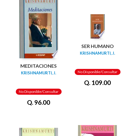
SER HUMANO
KRISHNAMURTI, J.
MEDITACIONES
No Disponible/Consultar
KRISHNAMURTI, J.
Q. 109.00
No Disponible/Consultar
Q. 96.00