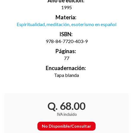
Año de edición:
1995
Materia:
Espiritualidad, meditación, esoterismo en español
ISBN:
978-84-7720-403-9
Páginas:
77
Encuadernación:
Tapa blanda
Q. 68.00
IVA incluido
No Disponible/Consultar