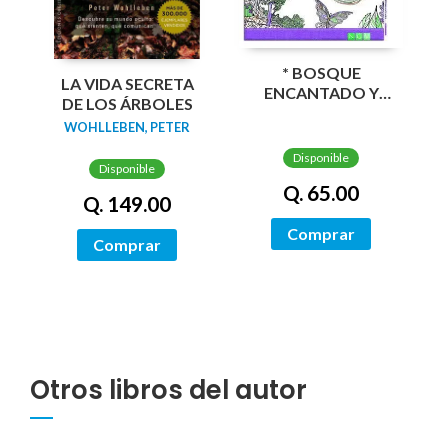
* BOSQUE
LA VIDA SECRETA
ENCANTADO Y
DE LOS ÁRBOLES
SERES FABULOSOS
WOHLLEBEN, PETER
Disponible
Disponible
Q. 65.00
Q. 149.00
Comprar
Comprar
Otros libros del autor