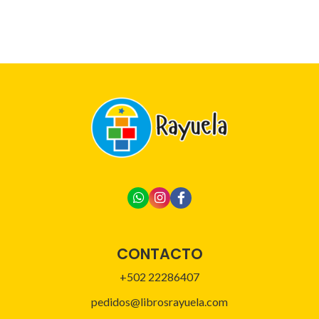
CONTACTO
+502 22286407
pedidos@librosrayuela.com