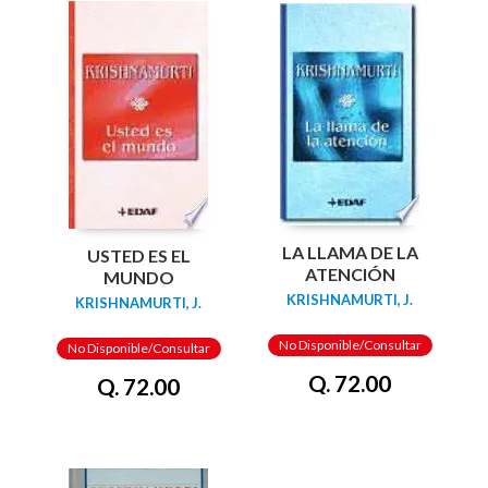
LA LLAMA DE LA
USTED ES EL
ATENCIÓN
MUNDO
KRISHNAMURTI, J.
KRISHNAMURTI, J.
No Disponible/Consultar
No Disponible/Consultar
Q. 72.00
Q. 72.00