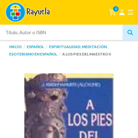
0
INICIO
ESPAÑOL
ESPIRITUALIDAD, MEDITACIÓN,
ESOTERISMO EN ESPAÑOL
A LOS PIES DEL MAESTRO II