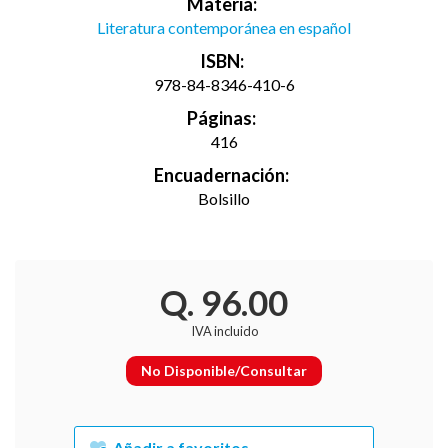
Materia:
Literatura contemporánea en español
ISBN:
978-84-8346-410-6
Páginas:
416
Encuadernación:
Bolsillo
Q. 96.00
IVA incluido
No Disponible/Consultar
Añadir a favoritos