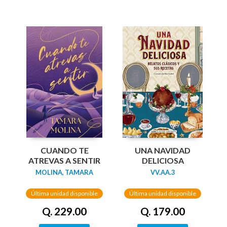
UNA NAVIDAD
CUANDO TE
DELICIOSA
ATREVAS A SENTIR
VV.AA.3
MOLINA, TAMARA
Última unidad disponible
Última unidad disponible
Q. 179.00
Q. 229.00