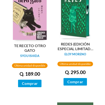
REDES (EDICIÓN
TE RECETO OTRO
ESPECIAL LIMITADA
GATO
GUARDAS DRAGÓN)
ELOY MORENO
SYOU ISHIDA
/ NETWORKS
Última unidad disponible
Última unidad disponible
Q. 295.00
Q. 189.00
Comprar
Comprar