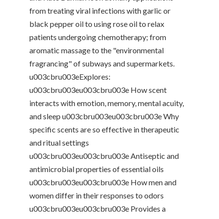
from treating viral infections with garlic or
black pepper oil to using rose oil to relax
patients undergoing chemotherapy; from
aromatic massage to the "environmental
fragrancing" of subways and supermarkets.
u003cbru003eExplores:
u003cbru003eu003cbru003e How scent
interacts with emotion, memory, mental acuity,
and sleep u003cbru003eu003cbru003e Why
specific scents are so effective in therapeutic
and ritual settings
u003cbru003eu003cbru003e Antiseptic and
antimicrobial properties of essential oils
u003cbru003eu003cbru003e How men and
women differ in their responses to odors
u003cbru003eu003cbru003e Provides a