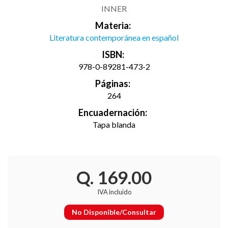
INNER
Materia:
Literatura contemporánea en español
ISBN:
978-0-89281-473-2
Páginas:
264
Encuadernación:
Tapa blanda
Q. 169.00
IVA incluido
No Disponible/Consultar