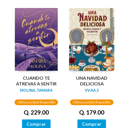
UNA NAVIDAD
CUANDO TE
DELICIOSA
ATREVAS A SENTIR
VV.AA.3
MOLINA, TAMARA
Última unidad disponible
Última unidad disponible
Q. 179.00
Q. 229.00
Comprar
Comprar