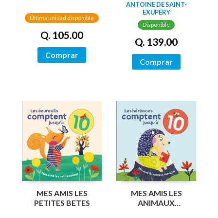
ANTOINE DE SAINT-
EXUPÉRY
Última unidad disponible
Disponible
Q. 105.00
Q. 139.00
Comprar
Comprar
MES AMIS LES
MES AMIS LES
PETITES BETES
ANIMAUX
SAUVAGES