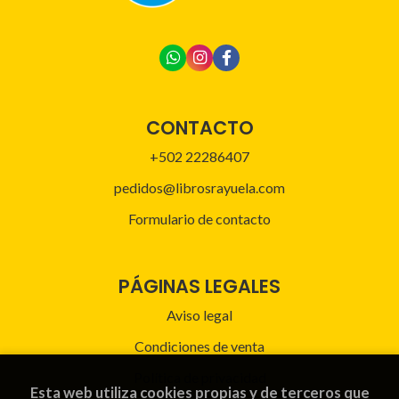
CONTACTO
+502 22286407
pedidos@librosrayuela.com
Formulario de contacto
PÁGINAS LEGALES
Aviso legal
Condiciones de venta
Política de privacidad
Esta web utiliza cookies propias y de terceros que