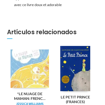
avec ce livre doux et adorable
Artículos relacionados
*LE NUAGE DE
LE PETIT PRINCE
MAMAN: FRENCH
(FRANCES)
EDITION
JESSICA WILLIAMS