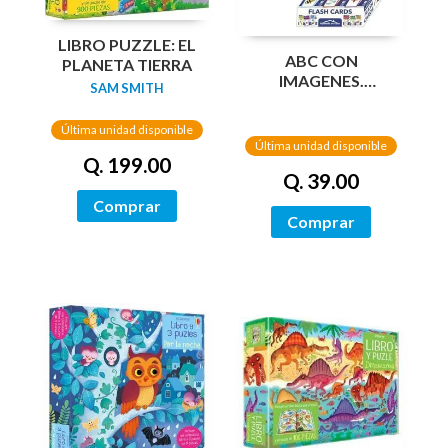
LIBRO PUZZLE: EL
ABC CON
PLANETA TIERRA
IMAGENES.
SAM SMITH
(APRENDO EN
CASA)
Última unidad disponible
Última unidad disponible
Q. 199.00
Q. 39.00
Comprar
Comprar