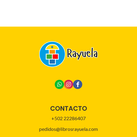
CONTACTO
+502 22286407
pedidos@librosrayuela.com