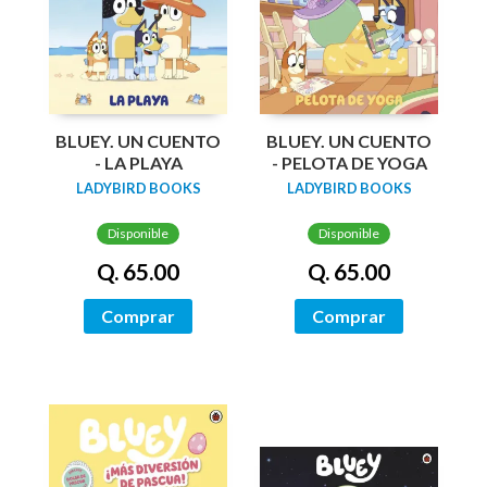
BLUEY. UN CUENTO
BLUEY. UN CUENTO
- LA PLAYA
- PELOTA DE YOGA
LADYBIRD BOOKS
LADYBIRD BOOKS
Disponible
Disponible
Q. 65.00
Q. 65.00
Comprar
Comprar