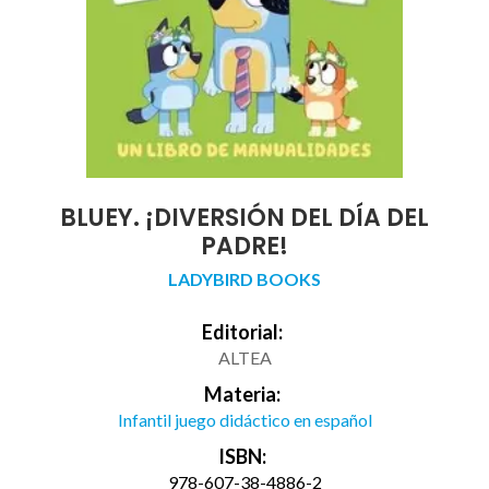
BLUEY. ¡DIVERSIÓN DEL DÍA DEL
PADRE!
LADYBIRD BOOKS
Editorial:
ALTEA
Materia:
Infantil juego didáctico en español
ISBN:
978-607-38-4886-2