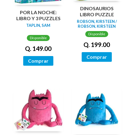
DINOSAURIOS
POR LA NOCHE:
LIBRO PUZZLE
LIBRO Y 3 PUZZLES
ROBSON, KIRSTEEN /
TAPLIN, SAM
ROBSON, KIRSTEEN
Disponible
Disponible
Q. 199.00
Q. 149.00
Comprar
Comprar