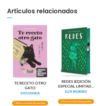
Artículos relacionados
REDES (EDICIÓN
TE RECETO OTRO
ESPECIAL LIMITADA
GATO
GUARDAS DRAGÓN)
ELOY MORENO
SYOU ISHIDA
/ NETWORKS
Última unidad disponible
Última unidad disponible