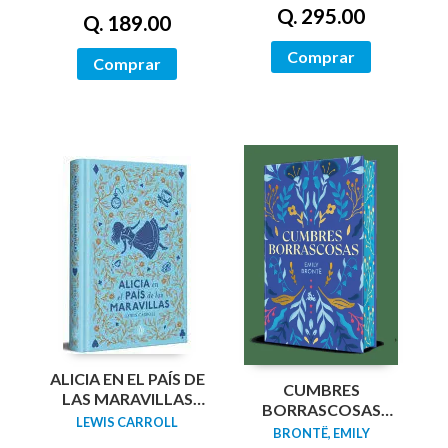
Q. 295.00
Q. 189.00
Comprar
Comprar
ALICIA EN EL PAÍS DE
CUMBRES
LAS MARAVILLAS
BORRASCOSAS
(EDICIÓN LIMITADA
LEWIS CARROLL
(EDICION LIMITADA
BRONTË, EMILY
CON CANTOS