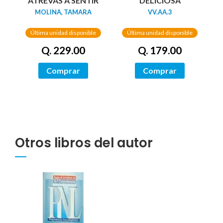
DELICIOSA
ATREVAS A SENTIR
VV.AA.3
MOLINA, TAMARA
Última unidad disponible
Última unidad disponible
Q. 179.00
Q. 229.00
Comprar
Comprar
Otros libros del autor