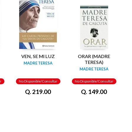
VEN, SE MI LUZ
ORAR (MADRE
TERESA)
MADRE TERESA
MADRE TERESA
r
No Disponible/Consultar
No Disponible/Consultar
Q. 219.00
Q. 149.00