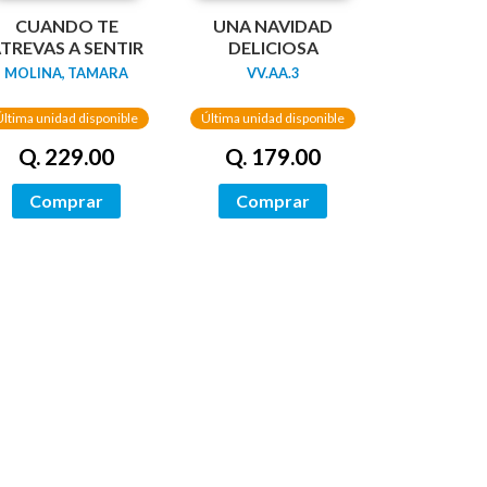
CUANDO TE
UNA NAVIDAD
TREVAS A SENTIR
DELICIOSA
MOLINA, TAMARA
VV.AA.3
Última unidad disponible
Última unidad disponible
Q. 229.00
Q. 179.00
Comprar
Comprar