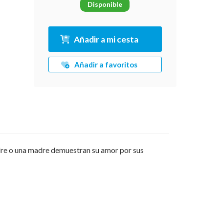
Disponible
Añadir a mi cesta
Añadir a favoritos
padre o una madre demuestran su amor por sus