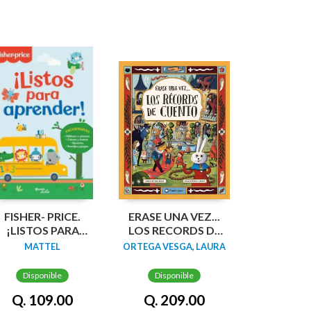
FISHER- PRICE.
ERASE UNA VEZ...
¡LISTOS PARA
LOS RECORDS DE
APRENDER!
CUENTO
MATTEL
ORTEGA VESGA, LAURA
Disponible
Disponible
Q. 109.00
Q. 209.00