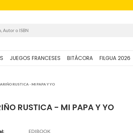
OS
JUEGOS FRANCESES
BITÁCORA
FILGUA 2026
ARIÑO RUSTICA - MI PAPA Y YO
IÑO RUSTICA - MI PAPA Y YO
al:
EDIBOOK