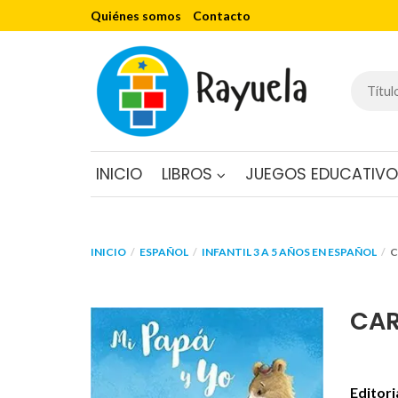
Quiénes somos
Contacto
INICIO
LIBROS
JUEGOS EDUCATIV
INICIO
ESPAÑOL
INFANTIL 3 A 5 AÑOS EN ESPAÑOL
C
CAR
Editori