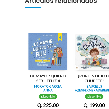
Artículos relacionados
DE MAYOR QUIERO
¡POR FIN DEJO E
SER... FELIZ 4
CHUPETE!
MORATO GARCÍA,
BAUCELLS
ANNA
(@ENFERMERADEBEBE
AINHOA
Disponible
Disponible
Q. 225.00
Q. 199.00