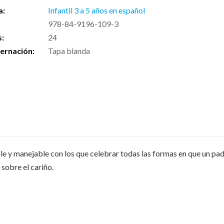
a:
Infantil 3 a 5 años en español
978-84-9196-109-3
s:
24
ernación:
Tapa blanda
ible y manejable con los que celebrar todas las formas en que un 
 sobre el cariño.