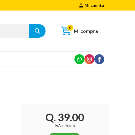
Mi cuenta
0
Mi compra
Q. 39.00
IVA incluido