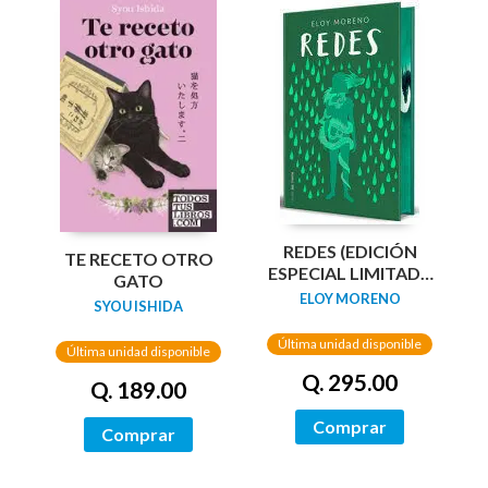
REDES (EDICIÓN
TE RECETO OTRO
ESPECIAL LIMITADA
GATO
GUARDAS DRAGÓN)
ELOY MORENO
SYOU ISHIDA
/ NETWORKS
Última unidad disponible
Última unidad disponible
Q. 295.00
Q. 189.00
Comprar
Comprar