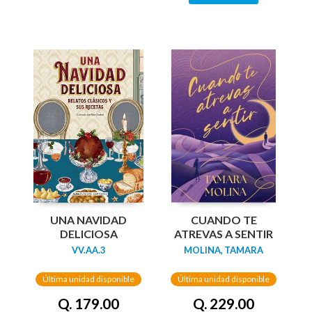
UNA NAVIDAD
CUANDO TE
DELICIOSA
ATREVAS A SENTIR
VV.AA.3
MOLINA, TAMARA
Última unidad disponible
Última unidad disponible
Q. 179.00
Q. 229.00