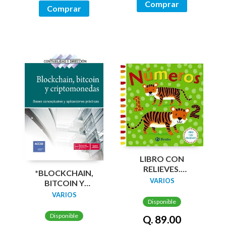
Comprar
Comprar
LIBRO CON
RELIEVES.
*BLOCKCHAIN,
NÚMEROS
VARIOS
BITCOIN Y
CRIPTOMONEDAS
VARIOS
Disponible
Disponible
Q. 89.00