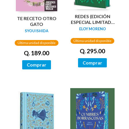
REDES (EDICIÓN
TE RECETO OTRO
ESPECIAL LIMITADA
GATO
GUARDAS DRAGÓN)
ELOY MORENO
SYOU ISHIDA
/ NETWORKS
Última unidad disponible
Última unidad disponible
Q. 295.00
Q. 189.00
Comprar
Comprar