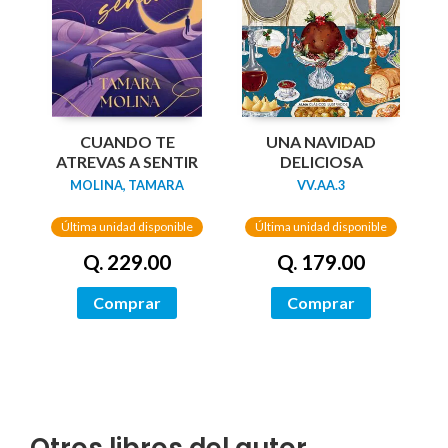
UNA NAVIDAD
CUANDO TE
DELICIOSA
ATREVAS A SENTIR
VV.AA.3
MOLINA, TAMARA
Última unidad disponible
Última unidad disponible
Q. 179.00
Q. 229.00
Comprar
Comprar