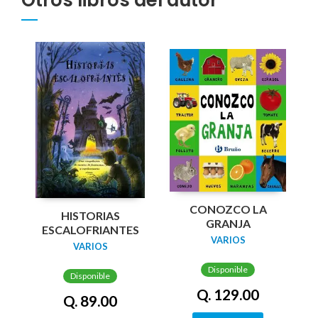
Otros libros del autor
CONOZCO LA
HISTORIAS
GRANJA
ESCALOFRIANTES
VARIOS
VARIOS
Disponible
Disponible
Q. 129.00
Q. 89.00