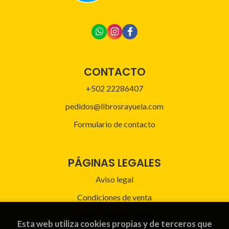
CONTACTO
+502 22286407
pedidos@librosrayuela.com
Formulario de contacto
PÁGINAS LEGALES
Aviso legal
Condiciones de venta
Política de privacidad
Esta web utiliza cookies propias y de terceros que