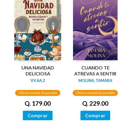
UNA NAVIDAD
CUANDO TE
DELICIOSA
ATREVAS A SENTIR
VV.AA.3
MOLINA, TAMARA
Última unidad disponible
Última unidad disponible
Q. 179.00
Q. 229.00
Comprar
Comprar