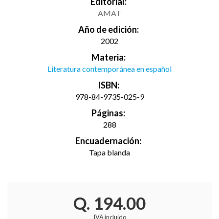
Editorial:
AMAT
Año de edición:
2002
Materia:
Literatura contemporánea en español
ISBN:
978-84-9735-025-9
Páginas:
288
Encuadernación:
Tapa blanda
Q. 194.00
IVA incluido