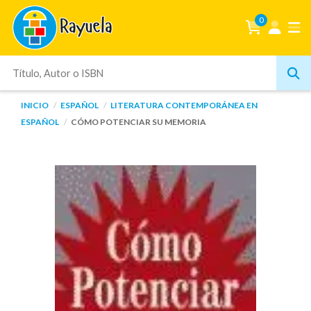
0
INICIO
ESPAÑOL
LITERATURA CONTEMPORÁNEA EN
ESPAÑOL
CÓMO POTENCIAR SU MEMORIA