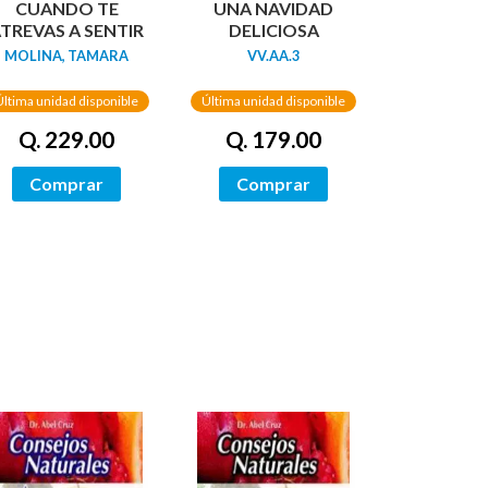
CUANDO TE
UNA NAVIDAD
TREVAS A SENTIR
DELICIOSA
MOLINA, TAMARA
VV.AA.3
Última unidad disponible
Última unidad disponible
Q. 229.00
Q. 179.00
Comprar
Comprar