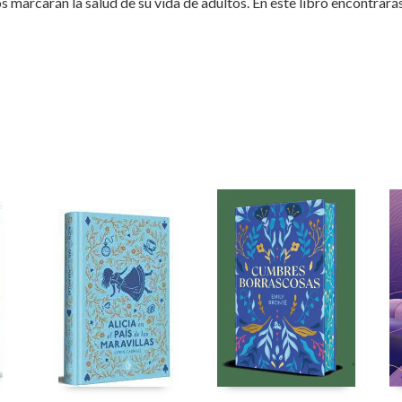
s marcarán la salud de su vida de adultos. En este libro encontrará