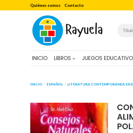
Quiénes somos
Contacto
INICIO
LIBROS
JUEGOS EDUCATIV
INICIO
ESPAÑOL
LITERATURA CONTEMPORÁNEA EN 
CON
ALI
POL