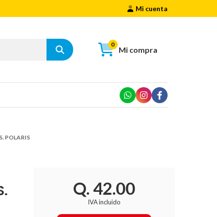
Mi cuenta
0
Mi compra
. POLARIS
Q. 42.00
S.
IVA incluido