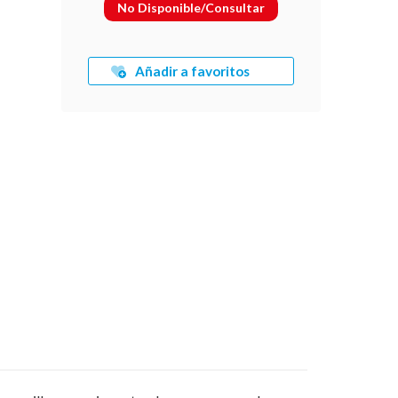
No Disponible/Consultar
Añadir a favoritos