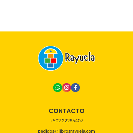
CONTACTO
+502 22286407
pedidos@librosrayuela.com