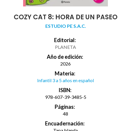
COZY CAT 8: HORA DE UN PASEO
ESTUDIO PE S.A.C.
Editorial:
PLANETA
Año de edición:
2026
Materia:
Infantil 3 a 5 años en español
ISBN:
978-607-39-3485-5
Páginas:
48
Encuadernación:
Tapa blanda