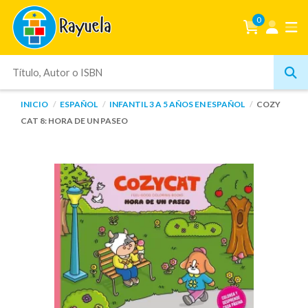
0
INICIO
ESPAÑOL
INFANTIL 3 A 5 AÑOS EN ESPAÑOL
COZY
CAT 8: HORA DE UN PASEO