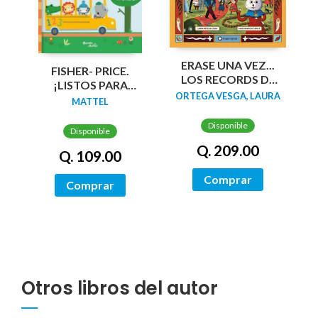
ERASE UNA VEZ...
FISHER- PRICE.
LOS RECORDS DE
¡LISTOS PARA
CUENTO
ORTEGA VESGA, LAURA
APRENDER!
MATTEL
Disponible
Disponible
Q. 209.00
Q. 109.00
Comprar
Comprar
Otros libros del autor