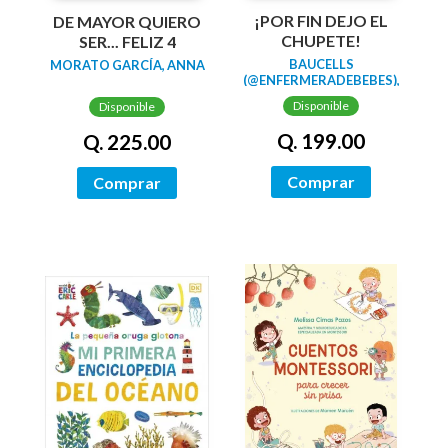
¡POR FIN DEJO EL
DE MAYOR QUIERO
CHUPETE!
SER... FELIZ 4
BAUCELLS
MORATO GARCÍA, ANNA
(@ENFERMERADEBEBES),
AINHOA
Disponible
Disponible
Q. 199.00
Q. 225.00
Comprar
Comprar