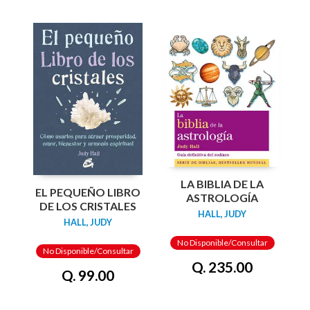
LA BIBLIA DE LA
EL PEQUEÑO LIBRO
ASTROLOGÍA
DE LOS CRISTALES
HALL, JUDY
HALL, JUDY
No Disponible/Consultar
No Disponible/Consultar
Q. 235.00
Q. 99.00