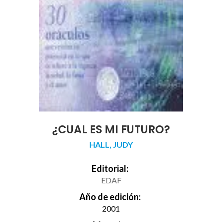
¿CUAL ES MI FUTURO?
HALL, JUDY
Editorial:
EDAF
Año de edición:
2001