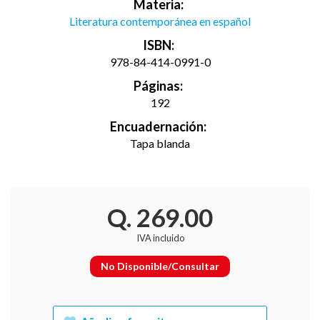
Materia:
Literatura contemporánea en español
ISBN:
978-84-414-0991-0
Páginas:
192
Encuadernación:
Tapa blanda
Q. 269.00
IVA incluido
No Disponible/Consultar