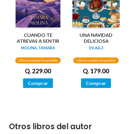
UNA NAVIDAD
CUANDO TE
DELICIOSA
ATREVAS A SENTIR
VV.AA.3
MOLINA, TAMARA
Última unidad disponible
Última unidad disponible
Q. 179.00
Q. 229.00
Comprar
Comprar
Otros libros del autor