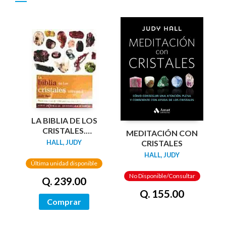
LA BIBLIA DE LOS
CRISTALES.
MEDITACIÓN CON
VOLUMEN 2 (NUEVA
CRISTALES
HALL, JUDY
EDICIÓN)
HALL, JUDY
Última unidad disponible
No Disponible/Consultar
Q. 239.00
Q. 155.00
Comprar