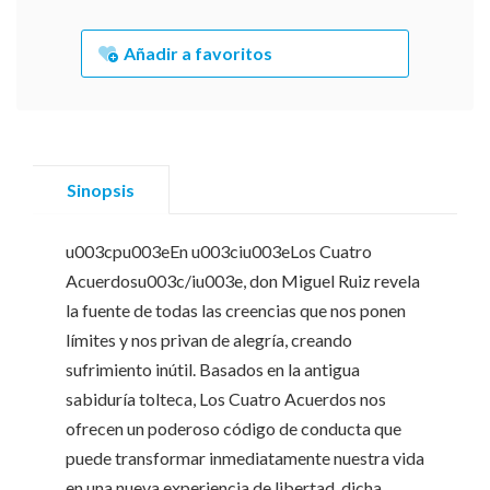
Añadir a favoritos
Sinopsis
u003cpu003eEn u003ciu003eLos Cuatro
Acuerdosu003c/iu003e, don Miguel Ruiz revela
la fuente de todas las creencias que nos ponen
límites y nos privan de alegría, creando
sufrimiento inútil. Basados en la antigua
sabiduría tolteca, Los Cuatro Acuerdos nos
ofrecen un poderoso código de conducta que
puede transformar inmediatamente nuestra vida
en una nueva experiencia de libertad, dicha