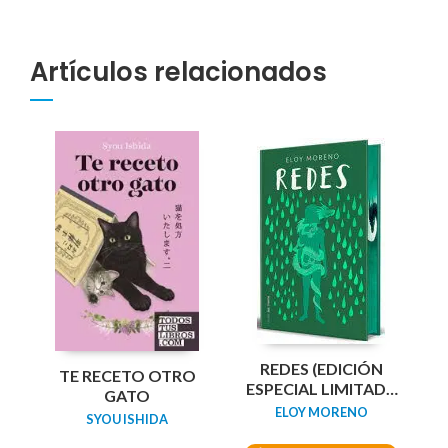
Artículos relacionados
REDES (EDICIÓN
TE RECETO OTRO
ESPECIAL LIMITADA
GATO
GUARDAS DRAGÓN)
ELOY MORENO
SYOU ISHIDA
/ NETWORKS