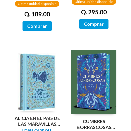
Última unidad disponible
Última unidad disponible
Q. 295.00
Q. 189.00
Comprar
Comprar
ALICIA EN EL PAÍS DE
CUMBRES
LAS MARAVILLAS
BORRASCOSAS
(EDICIÓN LIMITADA
LEWIS CARROLL