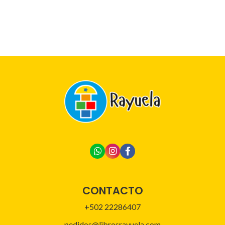
CONTACTO
+502 22286407
pedidos@librosrayuela.com