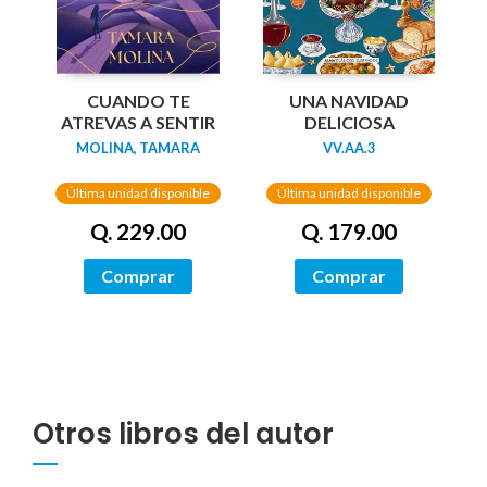
UNA NAVIDAD
CUANDO TE
DELICIOSA
ATREVAS A SENTIR
VV.AA.3
MOLINA, TAMARA
Última unidad disponible
Última unidad disponible
Q. 179.00
Q. 229.00
Comprar
Comprar
Otros libros del autor