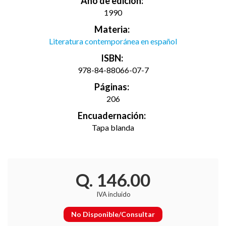
Año de edición:
1990
Materia:
Literatura contemporánea en español
ISBN:
978-84-88066-07-7
Páginas:
206
Encuadernación:
Tapa blanda
Q. 146.00
IVA incluido
No Disponible/Consultar