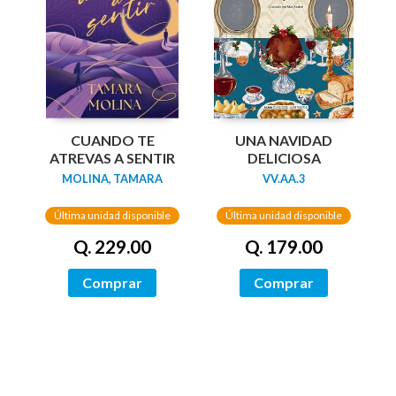
UNA NAVIDAD
CUANDO TE
DELICIOSA
ATREVAS A SENTIR
VV.AA.3
MOLINA, TAMARA
Última unidad disponible
Última unidad disponible
Q. 179.00
Q. 229.00
Comprar
Comprar