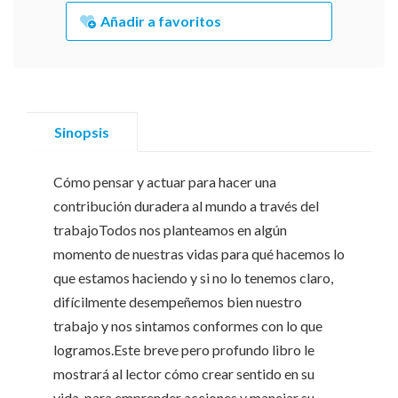
Añadir a favoritos
Sinopsis
Cómo pensar y actuar para hacer una
contribución duradera al mundo a través del
trabajoTodos nos planteamos en algún
momento de nuestras vidas para qué hacemos lo
que estamos haciendo y si no lo tenemos claro,
difícilmente desempeñemos bien nuestro
trabajo y nos sintamos conformes con lo que
logramos.Este breve pero profundo libro le
mostrará al lector cómo crear sentido en su
vida, para emprender acciones y manejar su