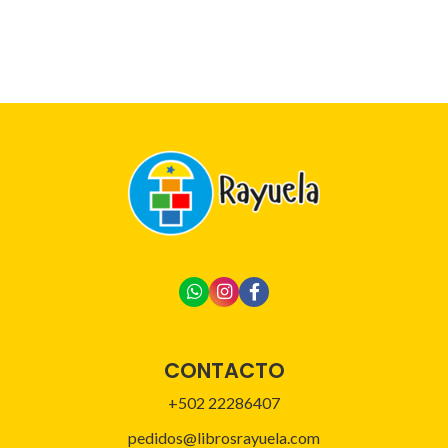
CONTACTO
+502 22286407
pedidos@librosrayuela.com