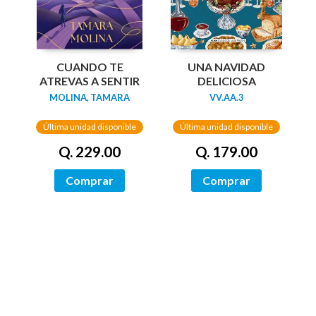
UNA NAVIDAD
CUANDO TE
DELICIOSA
ATREVAS A SENTIR
VV.AA.3
MOLINA, TAMARA
Última unidad disponible
Última unidad disponible
Q. 179.00
Q. 229.00
Comprar
Comprar