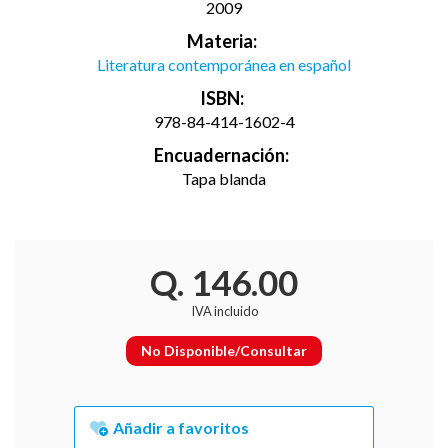
2009
Materia:
Literatura contemporánea en español
ISBN:
978-84-414-1602-4
Encuadernación:
Tapa blanda
Q. 146.00
IVA incluido
No Disponible/Consultar
Añadir a favoritos