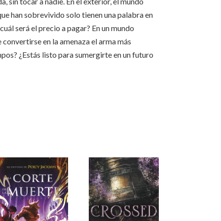
a, sin tocar a nadie. En el exterior, el mundo
 que han sobrevivido solo tienen una palabra en
¿cuál será el precio a pagar? En un mundo
de convertirse en la amenaza el arma más
pos? ¿Estás listo para sumergirte en un futuro