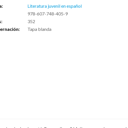
a:
Literatura juvenil en español
978-607-748-405-9
s:
352
ernación:
Tapa blanda