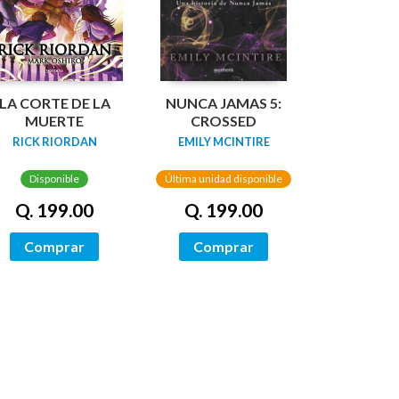
LA CORTE DE LA
NUNCA JAMAS 5:
MUERTE
CROSSED
RICK RIORDAN
EMILY MCINTIRE
Disponible
Última unidad disponible
Q. 199.00
Q. 199.00
Comprar
Comprar