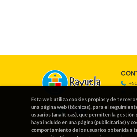
CON
+50
ped
Esta web utiliza cookies propias y de tercero
For
una página web (técnicas), para el seguimient
usuarios (analíticas), que permiten la gestión 
haya incluido en una página (publicitarias) y 
comportamiento de los usuarios obtenida a tr