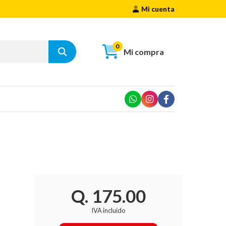
Mi cuenta
0
Mi compra
Q. 175.00
IVA incluido