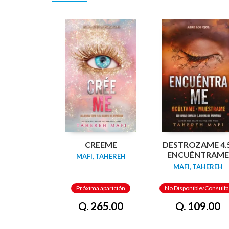
CREEME
DESTROZAME 4.5
ENCUÉNTRAME
MAFI, TAHEREH
MAFI, TAHEREH
Próxima aparición
No Disponible/Consulta
Q. 265.00
Q. 109.00