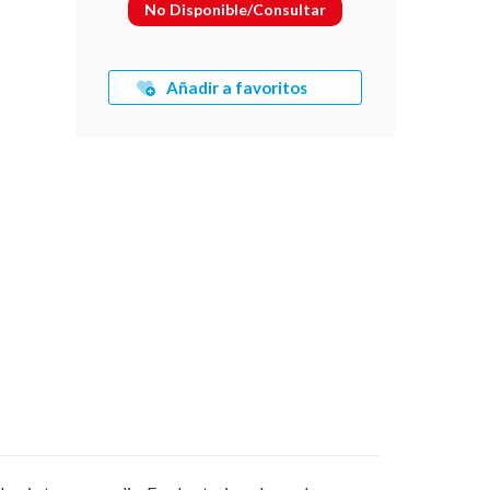
No Disponible/Consultar
Añadir a favoritos