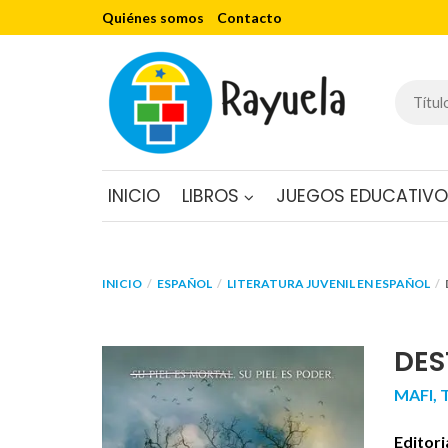
Quiénes somos
Contacto
INICIO
LIBROS
JUEGOS EDUCATIV
INICIO
ESPAÑOL
LITERATURA JUVENIL EN ESPAÑOL
DES
MAFI,
Editori