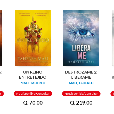
:
UN REINO
DESTROZAME 2:
ENTRETEJIDO
LIBERAME
MAFI, TAHEREH
MAFI, TAHEREH
r
No Disponible/Consultar
No Disponible/Consultar
Q. 70.00
Q. 219.00