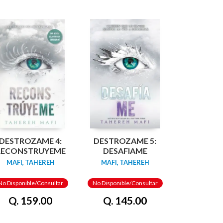
DESTROZAME 4:
DESTROZAME 5:
RECONSTRUYEME
DESAFIAME
MAFI, TAHEREH
MAFI, TAHEREH
No Disponible/Consultar
No Disponible/Consultar
Q. 159.00
Q. 145.00