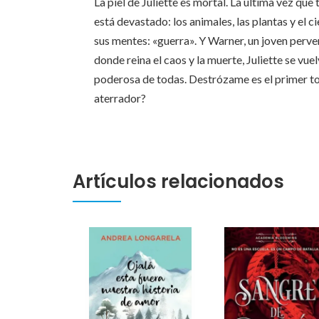
La piel de Juliette es mortal. La última vez que 
está devastado: los animales, las plantas y el 
sus mentes: «guerra». Y Warner, un joven perve
donde reina el caos y la muerte, Juliette se v
poderosa de todas. Destrózame es el primer tom
aterrador?
Artículos relacionados