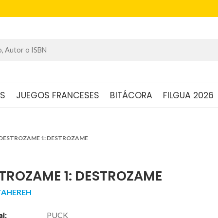
OS
JUEGOS FRANCESES
BITÁCORA
FILGUA 2026
DESTROZAME 1: DESTROZAME
TROZAME 1: DESTROZAME
 TAHEREH
al:
PUCK