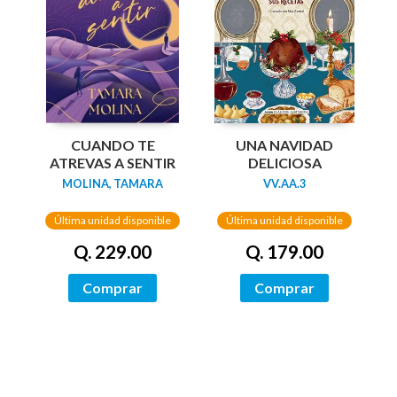
UNA NAVIDAD
CUANDO TE
DELICIOSA
ATREVAS A SENTIR
VV.AA.3
MOLINA, TAMARA
Última unidad disponible
Última unidad disponible
Q. 179.00
Q. 229.00
Comprar
Comprar