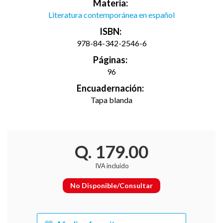
Materia:
Literatura contemporánea en español
ISBN:
978-84-342-2546-6
Páginas:
96
Encuadernación:
Tapa blanda
Q. 179.00
IVA incluido
No Disponible/Consultar