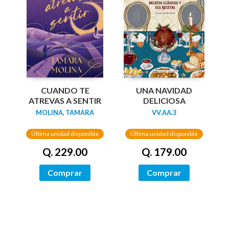
UNA NAVIDAD
CUANDO TE
DELICIOSA
ATREVAS A SENTIR
VV.AA.3
MOLINA, TAMARA
Última unidad disponible
Última unidad disponible
Q. 179.00
Q. 229.00
Comprar
Comprar