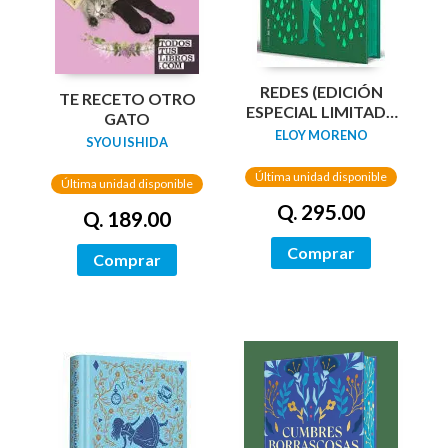
REDES (EDICIÓN
TE RECETO OTRO
ESPECIAL LIMITADA
GATO
GUARDAS DRAGÓN)
ELOY MORENO
SYOU ISHIDA
/ NETWORKS
Última unidad disponible
Última unidad disponible
Q. 295.00
Q. 189.00
Comprar
Comprar