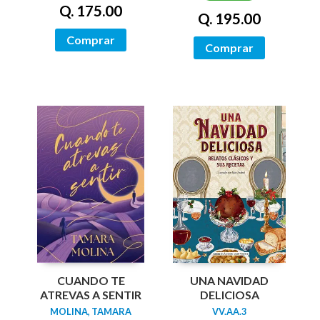
Q. 175.00
Q. 195.00
Comprar
Comprar
UNA NAVIDAD
CUANDO TE
DELICIOSA
ATREVAS A SENTIR
VV.AA.3
MOLINA, TAMARA