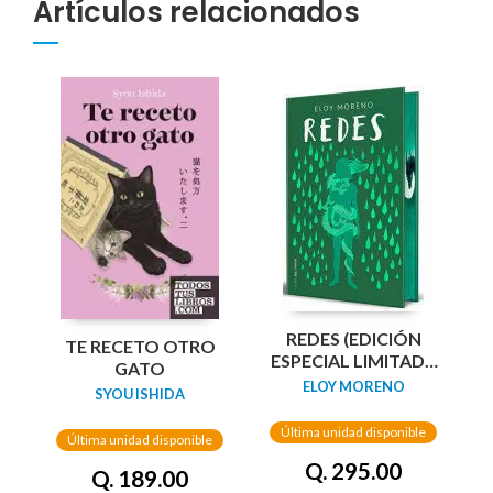
Artículos relacionados
REDES (EDICIÓN
TE RECETO OTRO
ESPECIAL LIMITADA
GATO
GUARDAS DRAGÓN)
ELOY MORENO
SYOU ISHIDA
/ NETWORKS
Última unidad disponible
Última unidad disponible
Q. 295.00
Q. 189.00