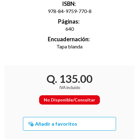
ISBN:
978-84-9759-770-8
Páginas:
640
Encuadernación:
Tapa blanda
Q. 135.00
IVA incluido
No Disponible/Consultar
Añadir a favoritos