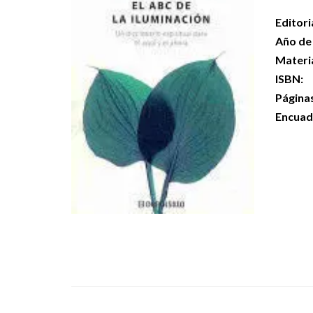
Editori
Año de 
Materi
ISBN:
Página
Encuad