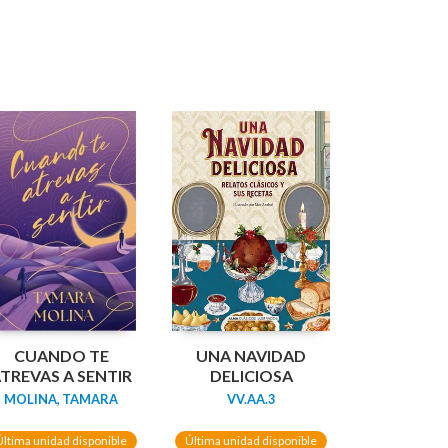
CUANDO TE
UNA NAVIDAD
TREVAS A SENTIR
DELICIOSA
MOLINA, TAMARA
VV.AA.3
Última unidad disponible
Última unidad disponible