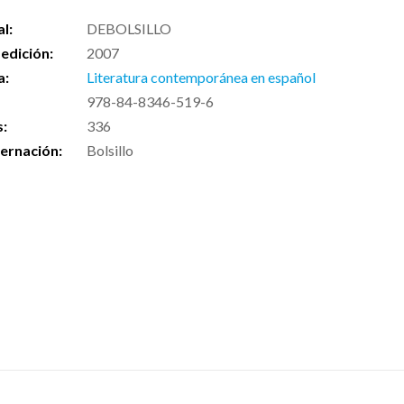
al:
DEBOLSILLO
edición:
2007
a:
Literatura contemporánea en español
978-84-8346-519-6
s:
336
ernación:
Bolsillo