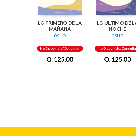
LO PRIMERO DE LA
LO ULTIMO DE L
MAÑANA
NOCHE
OSHO
OSHO
No Disponible/Consultar
No Disponible/Consulta
Q. 125.00
Q. 125.00