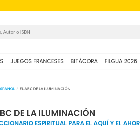
OS
JUEGOS FRANCESES
BITÁCORA
FILGUA 2026
ESPAÑOL
EL ABC DE LA ILUMINACIÓN
ABC DE LA ILUMINACIÓN
CCIONARIO ESPIRITUAL PARA EL AQUÍ Y EL AHO