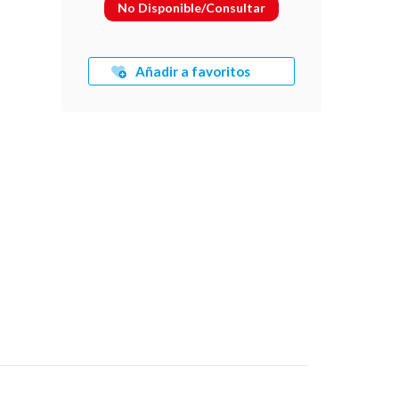
No Disponible/Consultar
Añadir a favoritos