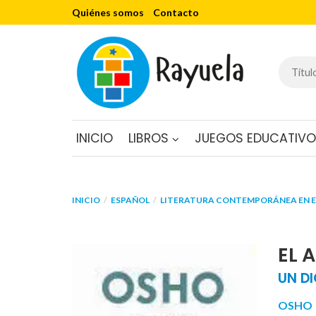
Quiénes somos
Contacto
INICIO
LIBROS
JUEGOS EDUCATIV
INICIO
ESPAÑOL
LITERATURA CONTEMPORÁNEA EN 
EL 
UN DI
OSHO