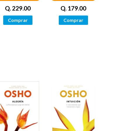
Q. 229.00
Q. 179.00
Comprar
Comprar