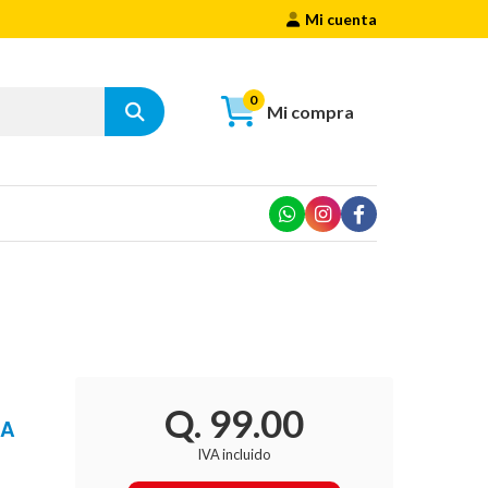
Mi cuenta
0
Mi compra
Q. 99.00
RA
IVA incluido