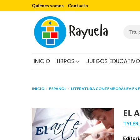
Quiénes somos
Contacto
INICIO
LIBROS
JUEGOS EDUCATIV
INICIO
ESPAÑOL
LITERATURA CONTEMPORÁNEA EN 
EL 
TYLER,
Editori