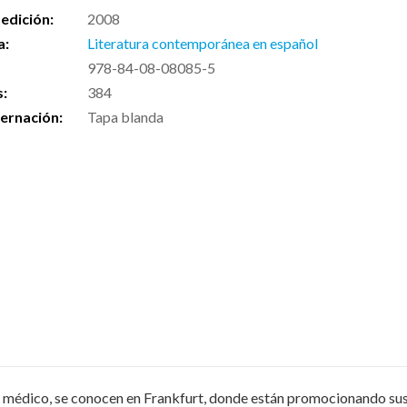
edición:
2008
a:
Literatura contemporánea en español
978-84-08-08085-5
s:
384
ernación:
Tapa blanda
n, un médico, se conocen en Frankfurt, donde están promocionando su