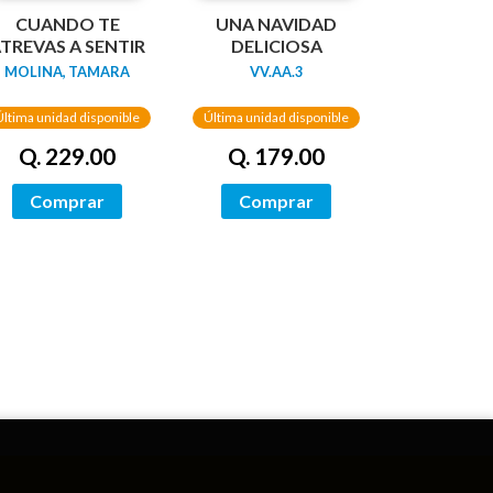
CUANDO TE
UNA NAVIDAD
TREVAS A SENTIR
DELICIOSA
MOLINA, TAMARA
VV.AA.3
Última unidad disponible
Última unidad disponible
Q. 229.00
Q. 179.00
Comprar
Comprar