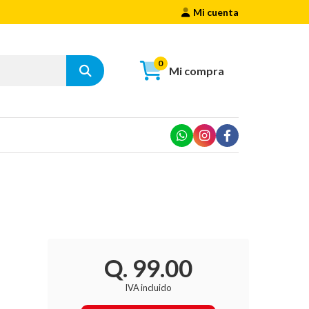
Mi cuenta
0
Mi compra
Q. 99.00
IVA incluido