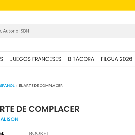
OS
JUEGOS FRANCESES
BITÁCORA
FILGUA 2026
ESPAÑOL
EL ARTE DE COMPLACER
ARTE DE COMPLACER
 ALISON
al:
BOOKET