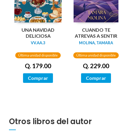
UNA NAVIDAD
CUANDO TE
DELICIOSA
ATREVAS A SENTIR
VV.AA.3
MOLINA, TAMARA
Última unidad disponible
Última unidad disponible
Q. 179.00
Q. 229.00
Comprar
Comprar
Otros libros del autor