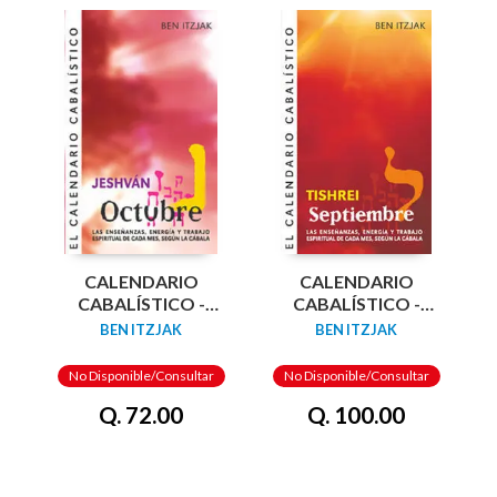
CALENDARIO
CALENDARIO
CABALÍSTICO -
CABALÍSTICO -
OCTUBRE
SEPTIEMBRE
BEN ITZJAK
BEN ITZJAK
No Disponible/Consultar
No Disponible/Consultar
Q. 72.00
Q. 100.00