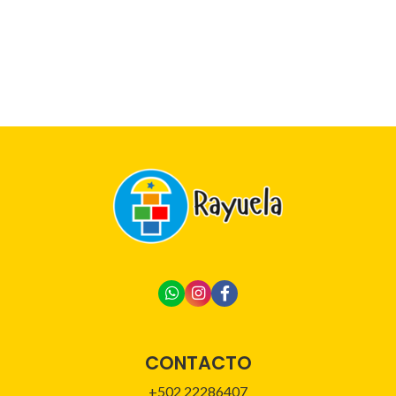
CONTACTO
+502 22286407