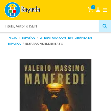
0
INICIO
ESPAÑOL
LITERATURA CONTEMPORÁNEA EN
ESPAÑOL
EL FARAÓN DEL DESIERTO