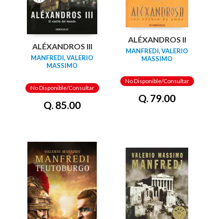
ALÉXANDROS II
ALÉXANDROS III
MANFREDI, VALERIO
MANFREDI, VALERIO
MASSIMO
MASSIMO
No Disponible/Consultar
No Disponible/Consultar
Q. 79.00
Q. 85.00