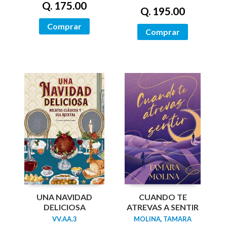
Q. 175.00
Q. 195.00
Comprar
Comprar
UNA NAVIDAD
CUANDO TE
DELICIOSA
ATREVAS A SENTIR
VV.AA.3
MOLINA, TAMARA