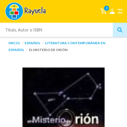
0
INICIO
ESPAÑOL
LITERATURA CONTEMPORÁNEA EN
ESPAÑOL
EL MISTERIO DE ORIÓN