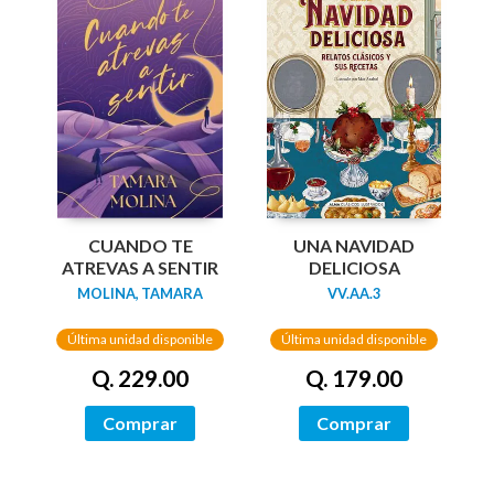
UNA NAVIDAD
CUANDO TE
DELICIOSA
ATREVAS A SENTIR
VV.AA.3
MOLINA, TAMARA
Última unidad disponible
Última unidad disponible
Q. 179.00
Q. 229.00
Comprar
Comprar