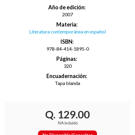
Año de edición:
2007
Materia:
Literatura contemporánea en español
ISBN:
978-84-414-1895-0
Páginas:
320
Encuadernación:
Tapa blanda
Q. 129.00
IVA incluido
No Disponible/Consultar