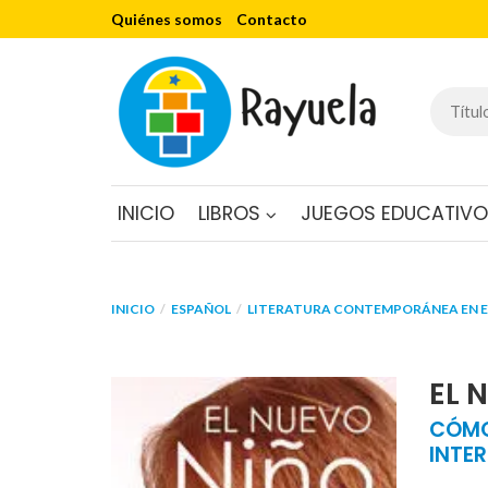
Quiénes somos
Contacto
INICIO
LIBROS
JUEGOS EDUCATIV
INICIO
ESPAÑOL
LITERATURA CONTEMPORÁNEA EN 
EL 
CÓMO
INTER