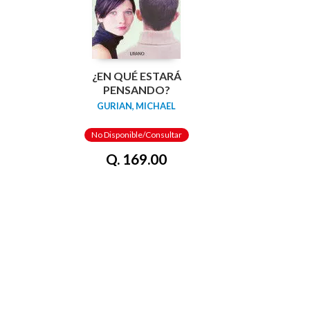
¿EN QUÉ ESTARÁ
PENSANDO?
GURIAN, MICHAEL
No Disponible/Consultar
Q. 169.00