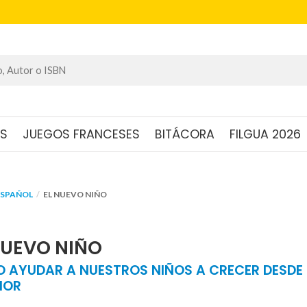
OS
JUEGOS FRANCESES
BITÁCORA
FILGUA 2026
ESPAÑOL
EL NUEVO NIÑO
NUEVO NIÑO
 AYUDAR A NUESTROS NIÑOS A CRECER DESDE 
IOR