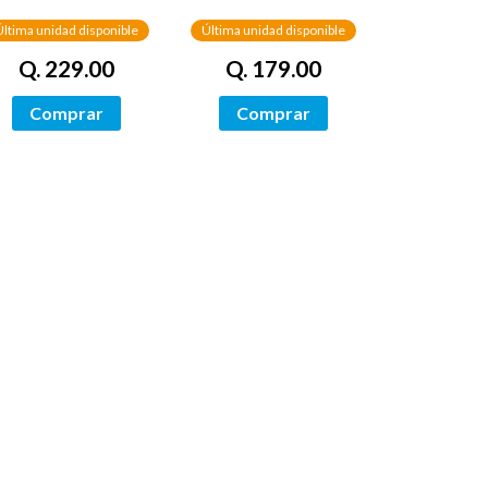
Última unidad disponible
Última unidad disponible
Q. 229.00
Q. 179.00
Comprar
Comprar