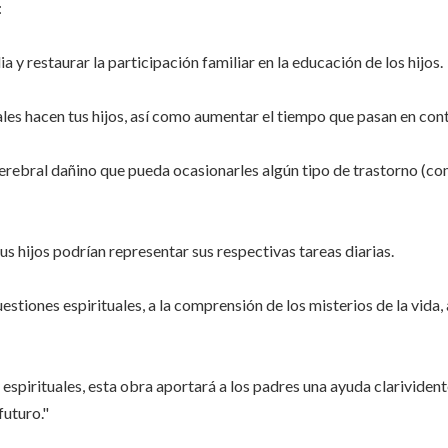
:
a y restaurar la participación familiar en la educación de los hijos.
ales hacen tus hijos, así como aumentar el tiempo que pasan en cont
 cerebral dañino que pueda ocasionarles algún tipo de trastorno (c
 tus hijos podrían representar sus respectivas tareas diarias.
stiones espirituales, a la comprensión de los misterios de la vida, a
 espirituales, esta obra aportará a los padres una ayuda clarivident
futuro."