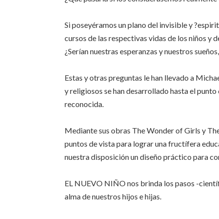
Si poseyéramos un plano del invisible y ?espiri
cursos de las respectivas vidas de los niños y 
¿Serían nuestras esperanzas y nuestros sueños, 
Estas y otras preguntas le han llevado a Micha
y religiosos se han desarrollado hasta el punto 
reconocida.
Mediante sus obras The Wonder of Girls y The
puntos de vista para lograr una fructífera edu
nuestra disposición un diseño práctico para co
EL NUEVO NIÑO nos brinda los pasos -científ
alma de nuestros hijos e hijas.