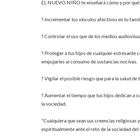
EL NUEVO NIÑO te enseñará cómo y por qué
? Incrementar los vínculos afectivos en tu famili
? Controlar el uso que de los medios audiovisu
? Proteger a tus hijos de cualquier estresante
empujarles al consumo de sustancias nocivas.
? Vigilar el posible riesgo que para la salud de
? Aumentar el tiempo que tus hijos dedican a cue
la sociedad.
"Cualquiera que sean sus creencias religiosas y
espiritualmente ante el reto de la sociedad del 