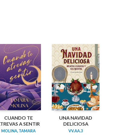
CUANDO TE
UNA NAVIDAD
TREVAS A SENTIR
DELICIOSA
MOLINA, TAMARA
VV.AA.3