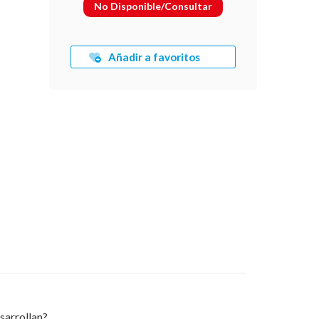
No Disponible/Consultar
Añadir a favoritos
sarrollan?