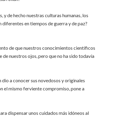
as, y de hecho nuestras culturas humanas, los
an diferentes en tiempos de guerra y de paz?
iento de que nuestros conocimientos científicos
te de nuestros ojos, pero que no ha sido todavía
dio a conocer sus novedosos y originales
 con el mismo ferviente compromiso, pone a
ra dispensar unos cuidados más idóneos al