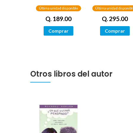
DRAGÓN) /
NETWORKS
Última unidad disponible
Última unidad disponibl
Q. 189.00
Q. 295.00
Comprar
Comprar
Otros libros del autor