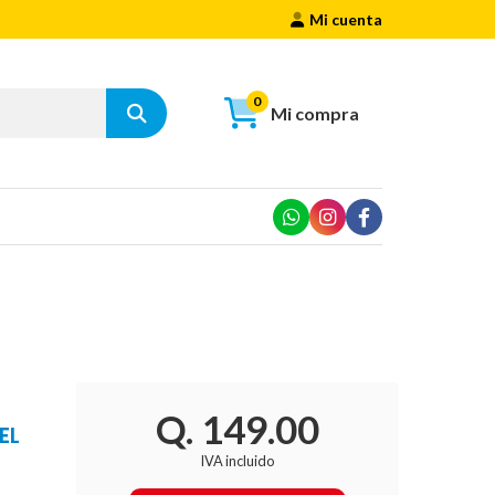
Mi cuenta
0
Mi compra
Q. 149.00
EL
IVA incluido