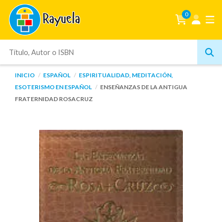
0
INICIO
ESPAÑOL
ESPIRITUALIDAD, MEDITACIÓN,
ESOTERISMO EN ESPAÑOL
ENSEÑANZAS DE LA ANTIGUA
FRATERNIDAD ROSACRUZ