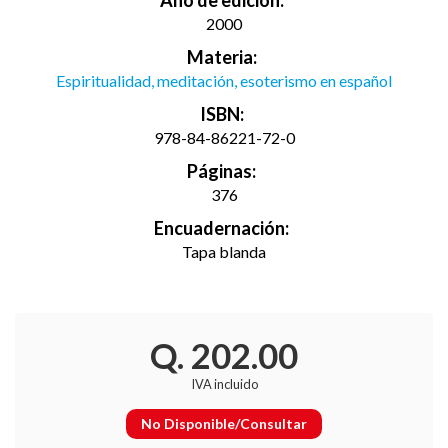
2000
Materia:
Espiritualidad, meditación, esoterismo en español
ISBN:
978-84-86221-72-0
Páginas:
376
Encuadernación:
Tapa blanda
Q. 202.00
IVA incluido
No Disponible/Consultar