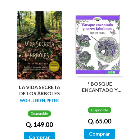
* BOSQUE
LA VIDA SECRETA
ENCANTADO Y
DE LOS ÁRBOLES
SERES FABULOSOS
WOHLLEBEN, PETER
Disponible
Disponible
Q. 65.00
Q. 149.00
Comprar
Comprar