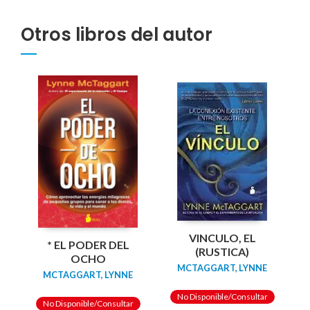
Otros libros del autor
VINCULO, EL
* EL PODER DEL
(RUSTICA)
OCHO
MCTAGGART, LYNNE
MCTAGGART, LYNNE
No Disponible/Consultar
No Disponible/Consultar