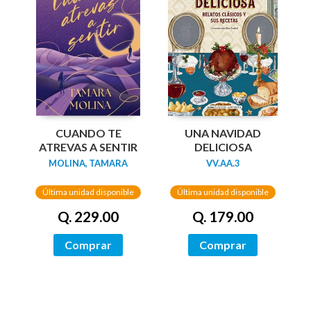
UNA NAVIDAD
CUANDO TE
DELICIOSA
ATREVAS A SENTIR
VV.AA.3
MOLINA, TAMARA
Última unidad disponible
Última unidad disponible
Q. 179.00
Q. 229.00
Comprar
Comprar