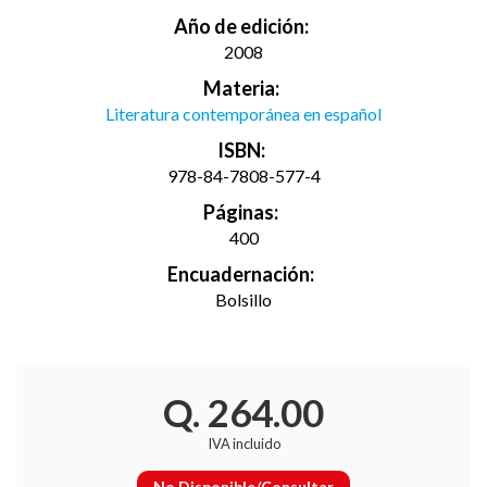
Año de edición:
2008
Materia:
Literatura contemporánea en español
ISBN:
978-84-7808-577-4
Páginas:
400
Encuadernación:
Bolsillo
Q. 264.00
IVA incluido
No Disponible/Consultar