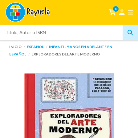
0
INICIO
ESPAÑOL
INFANTIL 9 AÑOS EN ADELANTE EN
ESPAÑOL
EXPLORADORES DEL ARTE MODERNO