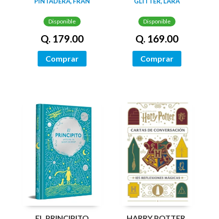
PINTADERA, FRAN
GLITTER, LARA
Disponible
Disponible
Q. 179.00
Q. 169.00
Comprar
Comprar
EL PRINCIPITO
HARRY POTTER.