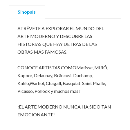
Sinopsis
ATRÉVETE A EXPLORAR EL MUNDO DEL
ARTE MODERNO Y DESCUBRE LAS
HISTORIAS QUE HAY DETRÁS DE LAS
OBRAS MÁS FAMOSAS.
CONOCE ARTISTAS COMOMatisse, MIRÓ,
Kapoor, Delaunay, Brâncusi, Duchamp,
Kahlo,Warhol, Chagall, Basquiat, Saint Phalle,
Picasso, Pollock y muchos más?
¡EL ARTE MODERNO NUNCA HA SIDO TAN
EMOCIONANTE!