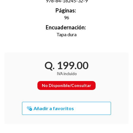
978-84-18245-32-9
Páginas:
96
Encuadernación:
Tapa dura
Q. 199.00
IVA incluido
No Disponible/Consultar
Añadir a favoritos