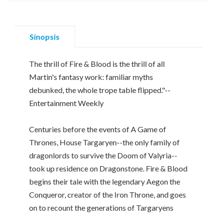
Sinopsis
The thrill of Fire & Blood is the thrill of all
Martin's fantasy work: familiar myths
debunked, the whole trope table flipped."--
Entertainment Weekly
Centuries before the events of A Game of
Thrones, House Targaryen--the only family of
dragonlords to survive the Doom of Valyria--
took up residence on Dragonstone. Fire & Blood
begins their tale with the legendary Aegon the
Conqueror, creator of the Iron Throne, and goes
on to recount the generations of Targaryens