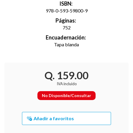
ISBN:
978-0-593-59800-9
Páginas:
752
Encuadernación:
Tapa blanda
Q. 159.00
IVA incluido
No Disponible/Consultar
Añadir a favoritos