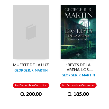
MUERTE DE LA LUZ
*REYES DE LA
ARENA, LOS.
GEORGE R. R. MARTIN
CUENTOS DE
GEORGE R. R. MARTIN
TERROR
No Disponible/Consultar
No Disponible/Consultar
Q. 200.00
Q. 185.00