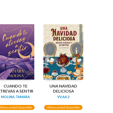
CUANDO TE
UNA NAVIDAD
TREVAS A SENTIR
DELICIOSA
MOLINA, TAMARA
VV.AA.3
Última unidad disponible
Última unidad disponible