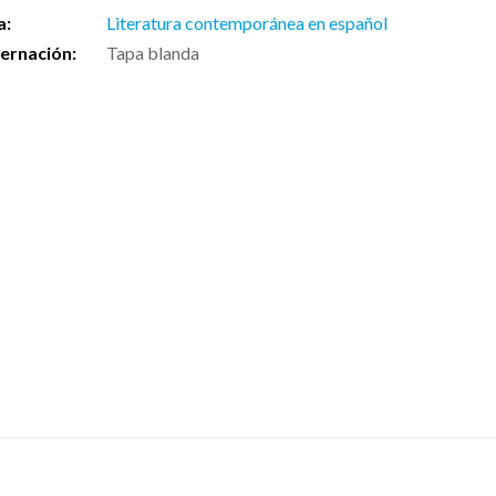
a:
Literatura contemporánea en español
ernación:
Tapa blanda