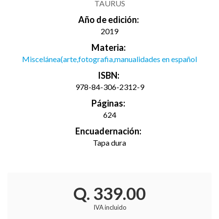
TAURUS
Año de edición:
2019
Materia:
Miscelánea(arte,fotografia,manualidades en español
ISBN:
978-84-306-2312-9
Páginas:
624
Encuadernación:
Tapa dura
Q. 339.00
IVA incluido