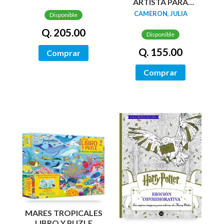
ARTISTA PARA
PADRES
CAMERON, JULIA
Disponible
Q. 205.00
Disponible
Q. 155.00
Comprar
Comprar
MARES TROPICALES
LIBRO Y PUZLE