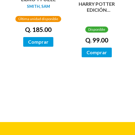
HARRY POTTER
SMITH, SAM
EDICIÓN
CONMEMORATIVA
Última unidad disponible
Q. 185.00
Disponible
Q. 99.00
Comprar
Comprar