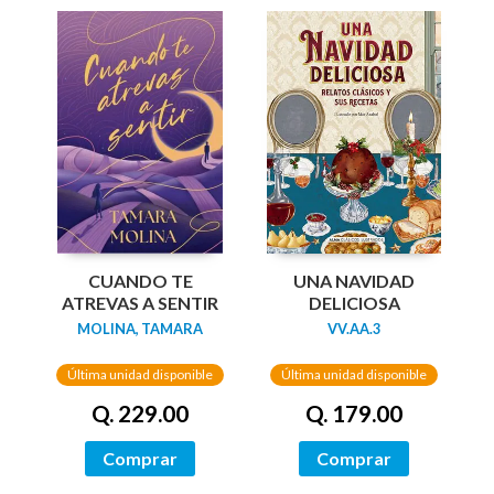
UNA NAVIDAD
CUANDO TE
DELICIOSA
ATREVAS A SENTIR
VV.AA.3
MOLINA, TAMARA
Última unidad disponible
Última unidad disponible
Q. 179.00
Q. 229.00
Comprar
Comprar