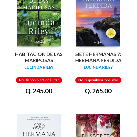
HABITACION DE LAS
SIETE HERMANAS 7:
MARIPOSAS
HERMANA PERDIDA
LUCINDA RILEY
LUCINDA RILEY
No Disponible/Consultar
No Disponible/Consultar
Q. 245.00
Q. 265.00