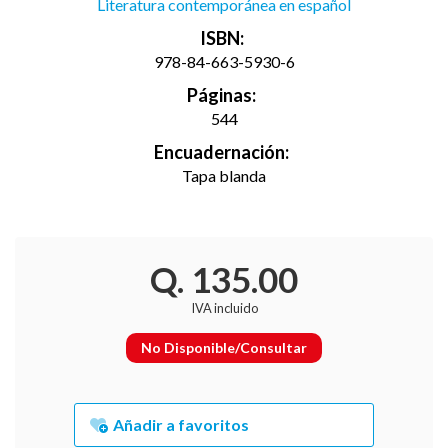
Literatura contemporánea en español
ISBN:
978-84-663-5930-6
Páginas:
544
Encuadernación:
Tapa blanda
Q. 135.00
IVA incluido
No Disponible/Consultar
Añadir a favoritos