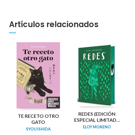
Artículos relacionados
REDES (EDICIÓN
TE RECETO OTRO
ESPECIAL LIMITADA
GATO
GUARDAS DRAGÓN)
ELOY MORENO
SYOU ISHIDA
/ NETWORKS