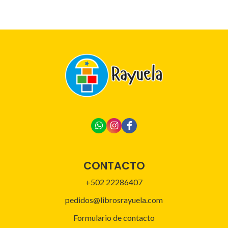
CONTACTO
+502 22286407
pedidos@librosrayuela.com
Formulario de contacto