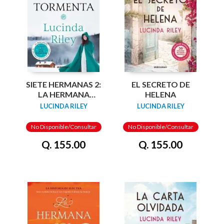
SIETE HERMANAS 2:
EL SECRETO DE
LA HERMANA
HELENA
TORMENTA
LUCINDA RILEY
LUCINDA RILEY
No Disponible/Consultar
No Disponible/Consultar
Q. 155.00
Q. 155.00