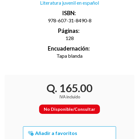
Literatura juvenil en español
ISBN:
978-607-31-8490-8
Páginas:
128
Encuadernación:
Tapa blanda
Q. 165.00
IVA incluido
No Disponible/Consultar
Añadir a favoritos