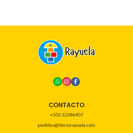
CONTACTO
+502 22286407
pedidos@librosrayuela.com