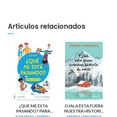
Artículos relacionados
¿QUE ME ESTA
OJALA ESTA FUERA
PASANDO? PARA
NUESTRA HISTORIA
CHICOS
DE AMOR
ALEX FRITH / TAPSELL,
ANDREA LONGARELA