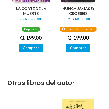
LA CORTE DE LA
NUNCA JAMAS 5:
MUERTE
CROSSED
RICK RIORDAN
EMILY MCINTIRE
Disponible
Última unidad disponible
Q. 199.00
Q. 199.00
Comprar
Comprar
Otros libros del autor