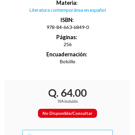
Materia:
Literatura contemporánea en español
ISBN:
978-84-663-6849-0
Páginas:
256
Encuadernación:
Bolsillo
Q. 64.00
IVA incluido
No Disponible/Consultar