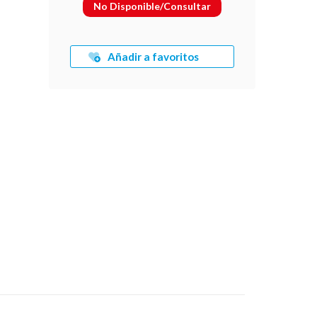
No Disponible/Consultar
Añadir a favoritos