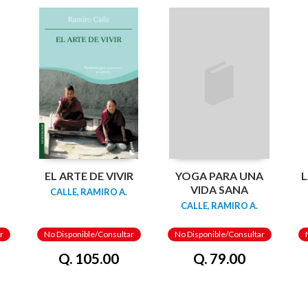
EL ARTE DE VIVIR
YOGA PARA UNA
L
VIDA SANA
CALLE, RAMIRO A.
CALLE, RAMIRO A.
r
No Disponible/Consultar
No Disponible/Consultar
Q. 105.00
Q. 79.00