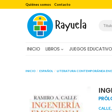
Quiénes somos
Contacto
INICIO
LIBROS
JUEGOS EDUCATIV
INICIO
ESPAÑOL
LITERATURA CONTEMPORÁNEA EN 
ING
PRÓL
CALLE,