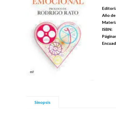
Editori
Año de 
Materi
ISBN:
Página
Encuad
Sinopsis