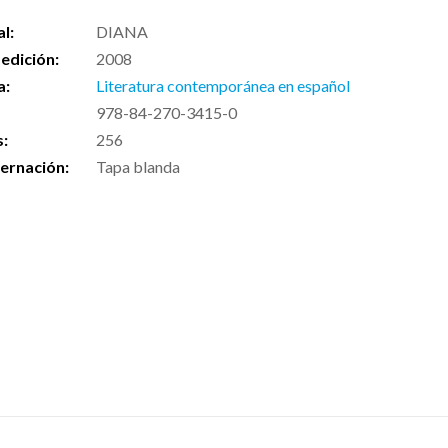
al:
DIANA
edición:
2008
a:
Literatura contemporánea en español
978-84-270-3415-0
s:
256
ernación:
Tapa blanda