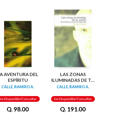
A AVENTURA DEL
LAS ZONAS
ESPÍRITU
ILUMINADAS DE TU
MENTE
CALLE, RAMIRO A.
CALLE, RAMIRO A.
No Disponible/Consultar
No Disponible/Consultar
Q. 98.00
Q. 191.00