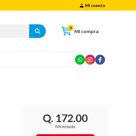
Mi cuenta
0
Mi compra
Q. 172.00
IVA incluido