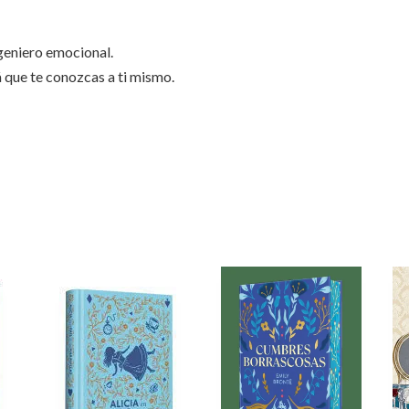
ngeniero emocional.
á que te conozcas a ti mismo.