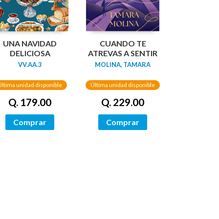
UNA NAVIDAD
CUANDO TE
DELICIOSA
ATREVAS A SENTIR
VV.AA.3
MOLINA, TAMARA
Última unidad disponible
Última unidad disponible
Q. 179.00
Q. 229.00
Comprar
Comprar