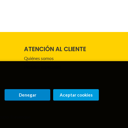
ATENCIÓN AL CLIENTE
Quiénes somos
Pedidos especiales
Denegar
Aceptar cookies
rupo Trevenque