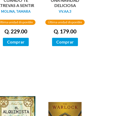
CUANDO TE
UNA NAVIDAD
TREVAS A SENTIR
DELICIOSA
MOLINA, TAMARA
VV.AA.3
Última unidad disponible
Última unidad disponible
Q. 229.00
Q. 179.00
Comprar
Comprar