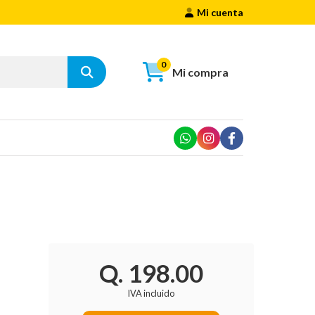
Mi cuenta
0
Mi compra
Q. 198.00
IVA incluido