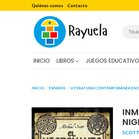
Quiénes somos
Contacto
INICIO
LIBROS
JUEGOS EDUCATIV
INICIO
ESPAÑOL
LITERATURA CONTEMPORÁNEA EN 
INM
NIG
SCOTT