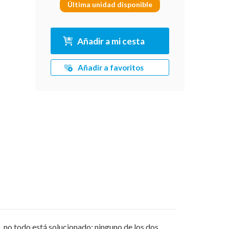
Última unidad disponible
Añadir a mi cesta
Añadir a favoritos
, no todo está solucionado: ninguno de los dos