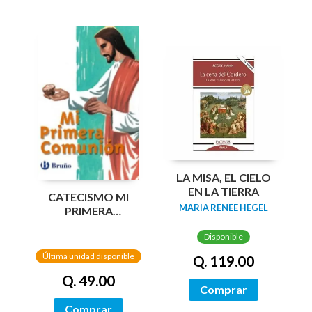
LA MISA, EL CIELO
EN LA TIERRA
CATECISMO MI
MARIA RENEE HEGEL
PRIMERA
COMUNION
Disponible
Última unidad disponible
Q. 119.00
Q. 49.00
Comprar
Comprar