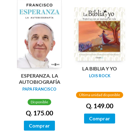
LA BIBLIA Y YO
ESPERANZA. LA
LOIS ROCK
AUTOBIOGRAFÍA
PAPA FRANCISCO
Última unidad disponible
Disponible
Q. 149.00
Q. 175.00
Comprar
Comprar