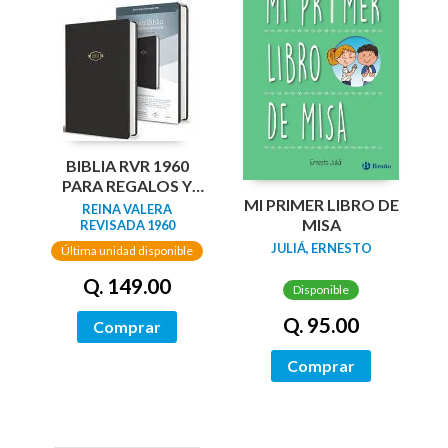
BIBLIA RVR 1960
PARA REGALOS Y
MI PRIMER LIBRO DE
PREMIOS, NEGRO
REINA VALERA
MISA
REVISADA 1960
JULIÁ, ERNESTO
Última unidad disponible
Q. 149.00
Disponible
Q. 95.00
Comprar
Comprar