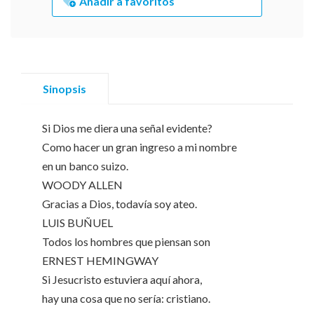
Añadir a favoritos
Sinopsis
Si Dios me diera una señal evidente?
Como hacer un gran ingreso a mi nombre
en un banco suizo.
WOODY ALLEN
Gracias a Dios, todavía soy ateo.
LUIS BUÑUEL
Todos los hombres que piensan son
ERNEST HEMINGWAY
Si Jesucristo estuviera aquí ahora,
hay una cosa que no sería: cristiano.