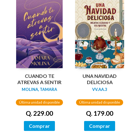
UNA NAVIDAD
CUANDO TE
DELICIOSA
ATREVAS A SENTIR
VV.AA.3
MOLINA, TAMARA
Última unidad disponible
Última unidad disponible
Q. 179.00
Q. 229.00
Comprar
Comprar