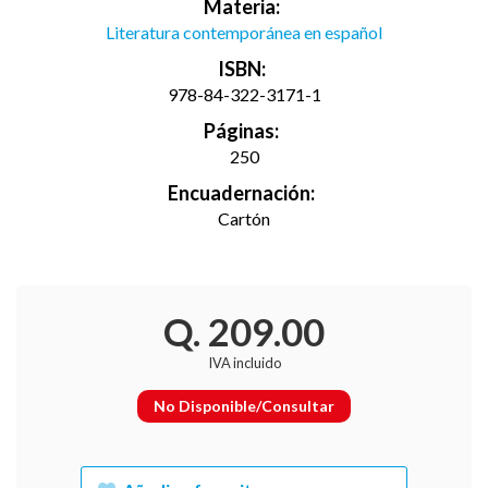
Materia:
Literatura contemporánea en español
ISBN:
978-84-322-3171-1
Páginas:
250
Encuadernación:
Cartón
Q. 209.00
IVA incluido
No Disponible/Consultar