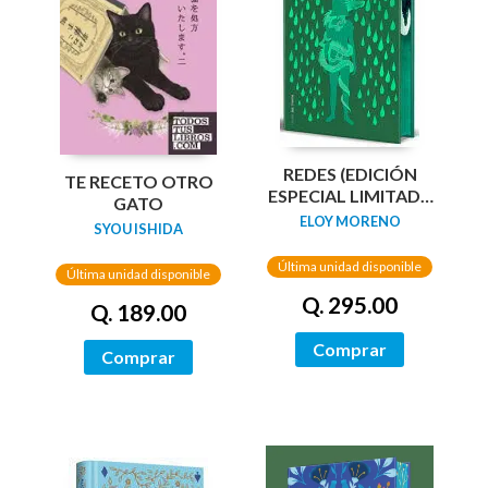
REDES (EDICIÓN
TE RECETO OTRO
ESPECIAL LIMITADA
GATO
GUARDAS DRAGÓN)
ELOY MORENO
SYOU ISHIDA
/ NETWORKS
Última unidad disponible
Última unidad disponible
Q. 295.00
Q. 189.00
Comprar
Comprar