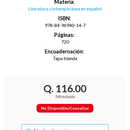
Materia:
Literatura contemporánea en español
ISBN:
978-84-96940-14-7
Páginas:
720
Encuadernación:
Tapa blanda
Q. 116.00
IVA incluido
No Disponible/Consultar