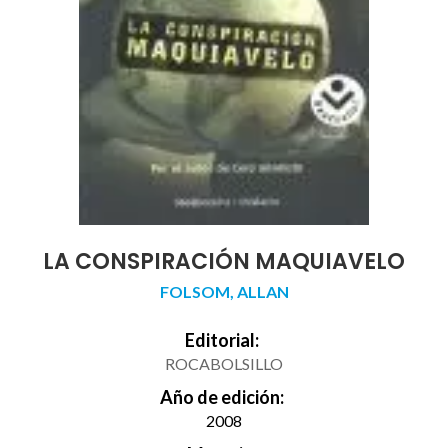
LA CONSPIRACIÓN MAQUIAVELO
FOLSOM, ALLAN
Editorial:
ROCABOLSILLO
Año de edición:
2008