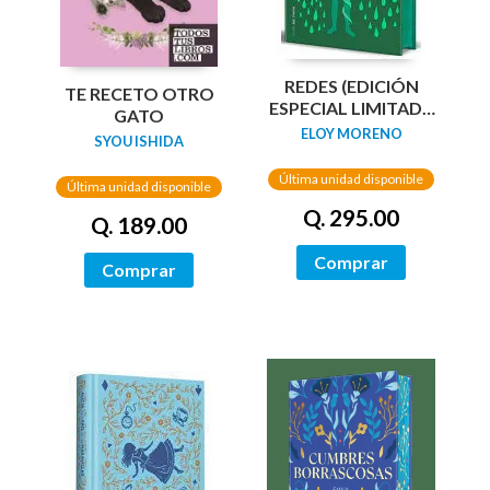
REDES (EDICIÓN
TE RECETO OTRO
ESPECIAL LIMITADA
GATO
GUARDAS DRAGÓN)
ELOY MORENO
SYOU ISHIDA
/ NETWORKS
Última unidad disponible
Última unidad disponible
Q. 295.00
Q. 189.00
Comprar
Comprar