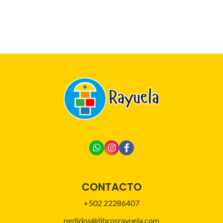
CONTACTO
+502 22286407
pedidos@librosrayuela.com