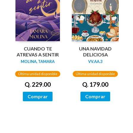
UNA NAVIDAD
CUANDO TE
DELICIOSA
ATREVAS A SENTIR
VV.AA.3
MOLINA, TAMARA
Última unidad disponible
Última unidad disponible
Q. 179.00
Q. 229.00
Comprar
Comprar