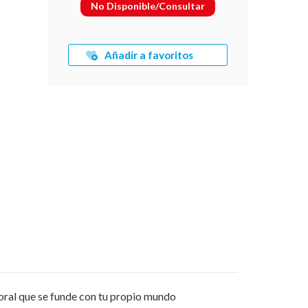
No Disponible/Consultar
Añadir a favoritos
mporal que se funde con tu propio mundo