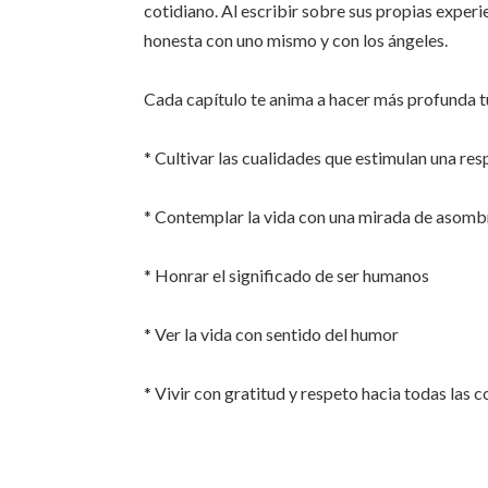
cotidiano. Al escribir sobre sus propias exper
honesta con uno mismo y con los ángeles.
Cada capítulo te anima a hacer más profunda tu 
* Cultivar las cualidades que estimulan una re
* Contemplar la vida con una mirada de asomb
* Honrar el significado de ser humanos
* Ver la vida con sentido del humor
* Vivir con gratitud y respeto hacia todas las c