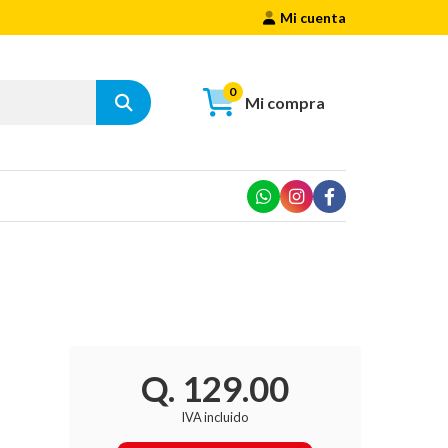
Mi cuenta
0
Mi compra
Q. 129.00
IVA incluido