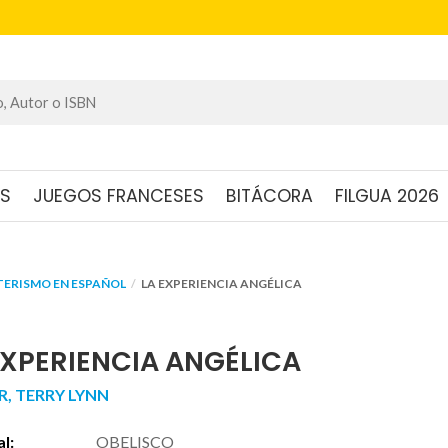
OS
JUEGOS FRANCESES
BITÁCORA
FILGUA 2026
TERISMO EN ESPAÑOL
LA EXPERIENCIA ANGÉLICA
EXPERIENCIA ANGÉLICA
R, TERRY LYNN
al:
OBELISCO