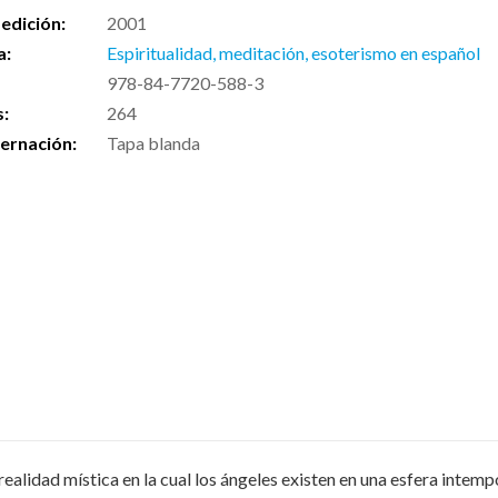
edición:
2001
a:
Espiritualidad, meditación, esoterismo en español
978-84-7720-588-3
s:
264
ernación:
Tapa blanda
 realidad mística en la cual los ángeles existen en una esfera inte