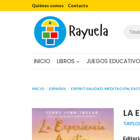
Quiénes somos
Contacto
INICIO
LIBROS
JUEGOS EDUCATIV
INICIO
ESPAÑOL
ESPIRITUALIDAD, MEDITACIÓN, ESO
LA 
TAYLO
Editori