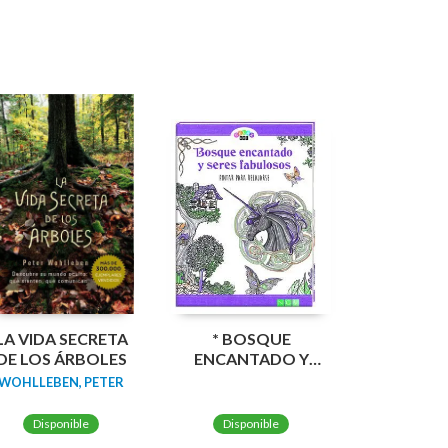
LA VIDA SECRETA
* BOSQUE
DE LOS ÁRBOLES
ENCANTADO Y
SERES FABULOSOS
WOHLLEBEN, PETER
Disponible
Disponible