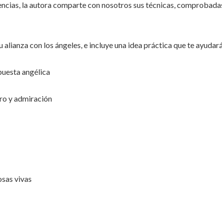
iencias, la autora comparte con nosotros sus técnicas, comprobadas
alianza con los ángeles, e incluye una idea práctica que te ayudará
spuesta angélica
ro y admiración
osas vivas