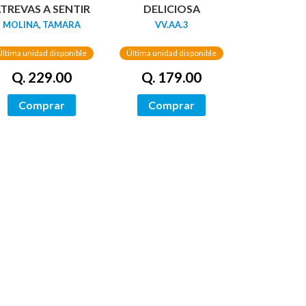
TREVAS A SENTIR
DELICIOSA
MOLINA, TAMARA
VV.AA.3
Última unidad disponible
Última unidad disponible
Q. 229.00
Q. 179.00
Comprar
Comprar