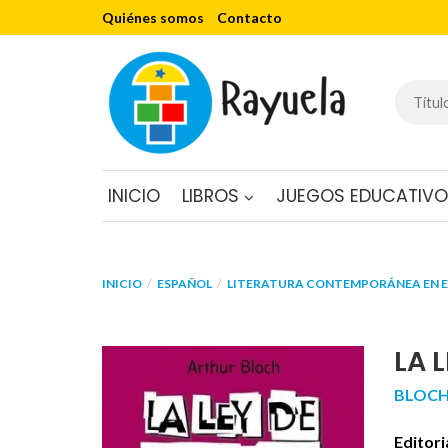
Quiénes somos
Contacto
INICIO
LIBROS
JUEGOS EDUCATIV
INICIO
ESPAÑOL
LITERATURA CONTEMPORÁNEA EN 
LA 
BLOCH
Editori