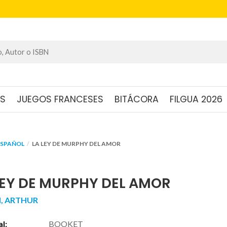
OS
JUEGOS FRANCESES
BITÁCORA
FILGUA 2026
ESPAÑOL
LA LEY DE MURPHY DEL AMOR
LEY DE MURPHY DEL AMOR
, ARTHUR
al:
BOOKET