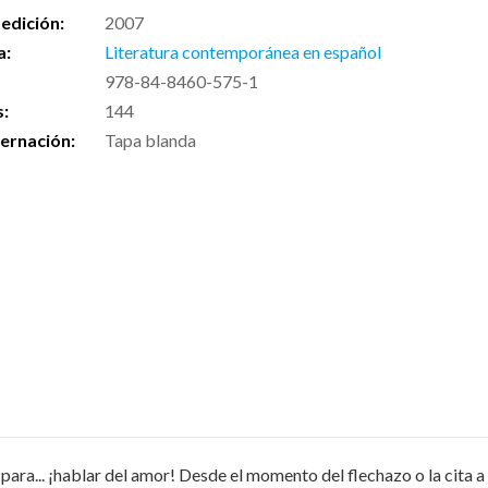
edición:
2007
a:
Literatura contemporánea en español
978-84-8460-575-1
s:
144
ernación:
Tapa blanda
 para... ¡hablar del amor! Desde el momento del flechazo o la cita