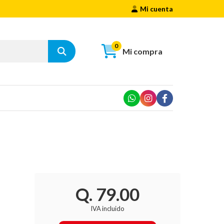
Mi cuenta
0
Mi compra
Q. 79.00
IVA incluido