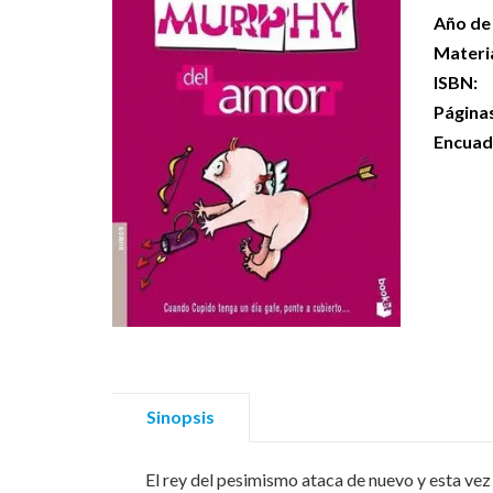
Año de 
Materi
ISBN:
Página
Encuad
Sinopsis
El rey del pesimismo ataca de nuevo y esta vez